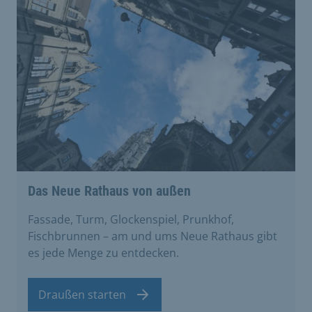
Das Neue Rathaus von außen
Fassade, Turm, Glockenspiel, Prunkhof,
Fischbrunnen – am und ums Neue Rathaus gibt
es jede Menge zu entdecken.
Draußen starten