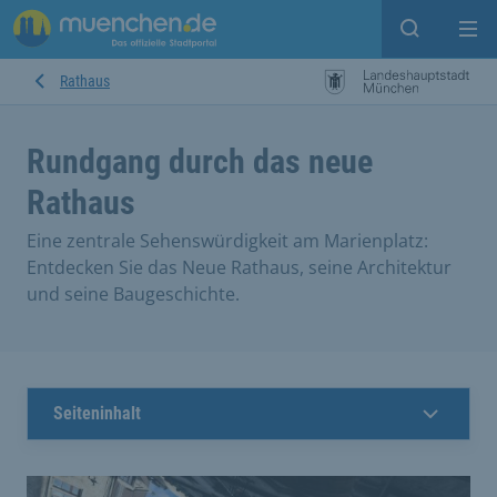
Suche ein
Mei
Rathaus
Rundgang durch das neue
Rathaus
Eine zentrale Sehenswürdigkeit am Marienplatz:
Entdecken Sie das Neue Rathaus, seine Architektur
und seine Baugeschichte.
Seiteninhalt