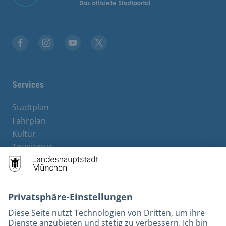
Facebook
Instagram
YouTube
Twitter
Services
Stadtplan
Fahrplan
Kultur
Tourismus
M-Strom
Bürgerservice
Hotels
Kontakt