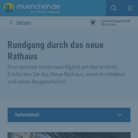
Open sear
Op
Rathaus
Rundgang durch das neue
Rathaus
Eine zentrale Sehenswürdigkeit am Marienplatz:
Entdecken Sie das Neue Rathaus, seine Architektur
und seine Baugeschichte.
Seiteninhalt