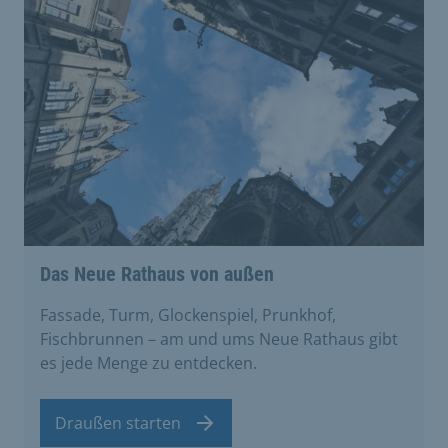
Das Neue Rathaus von außen
Fassade, Turm, Glockenspiel, Prunkhof,
Fischbrunnen – am und ums Neue Rathaus gibt
es jede Menge zu entdecken.
Draußen starten