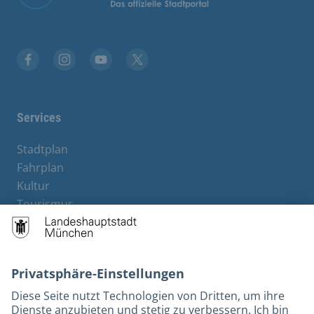
Facebook
Instagram
YouTube
Twitter
Services
Stadtplan
Fahrplan
Kultur
Tourismus
M-Strom
Bürgerservice
Hotels
Kontakt