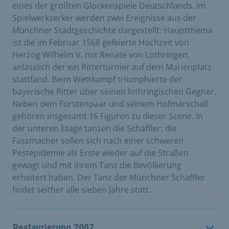
eines der größten Glockenspiele Deutschlands. Im
Spielwerkserker werden zwei Ereignisse aus der
Münchner Stadtgeschichte dargestellt: Hauptthema
ist die im Februar 1568 gefeierte Hochzeit von
Herzog Wilhelm V. mit Renate von Lothringen,
anlässlich der ein Ritterturnier auf dem Marienplatz
stattfand. Beim Wettkampf triumphierte der
bayerische Ritter über seinen lothringischen Gegner.
Neben dem Fürstenpaar und seinem Hofmarschall
gehören insgesamt 16 Figuren zu dieser Szene. In
der unteren Etage tanzen die Schäffler; die
Fassmacher sollen sich nach einer schweren
Pestepidemie als Erste wieder auf die Straßen
gewagt und mit ihrem Tanz die Bevölkerung
erheitert haben. Der Tanz der Münchner Schäffler
findet seither alle sieben Jahre statt.
Restaurierung 2007