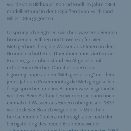
wurde vom Bildhauer Konrad Knoll im Jahre 1864
modelliert und in der Erzgießerei von Ferdinand
Miller 1866 gegossen.
Ursprünglich zeigte er zwischen wasserspeienden
bronzenen Delfinen und Löwenköpfen vier
Metzgerburschen, die Wasser aus Eimern in den
Brunnen schütteten. Über ihnen musizierten vier
Knaben, ganz oben stand ein Altgeselle mit
erhobenem Becher. Damit erinnerte die
Figurengruppe an den "Metzgersprung" mit dem
jedes Jahr am Rosenmontag die Metzgergesellen
freigesprochen und ins Brunnenwasser getaucht
wurden. Beim Auftauchen wurden sie dann noch
einmal mit Wasser aus Eimern übergossen. 1837
wurde dieser Brauch wegen der in München
herrschenden Cholera untersagt, aber nach der
Fertigstellung des neuen Brunnens wieder
aufgenommen und mit Unterbrechungen bis 1930