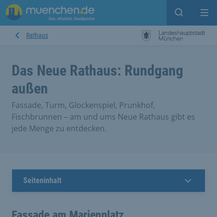
Suche ein
Mei
Rathaus
Das Neue Rathaus: Rundgang
außen
Fassade, Turm, Glockenspiel, Prunkhof,
Fischbrunnen – am und ums Neue Rathaus gibt es
jede Menge zu entdecken.
Seiteninhalt
Fassade am Marienplatz