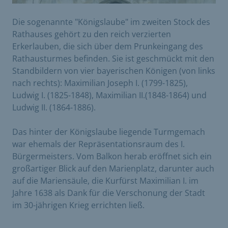
Die sogenannte "Königslaube" im zweiten Stock des
Rathauses gehört zu den reich verzierten
Erkerlauben, die sich über dem Prunkeingang des
Rathausturmes befinden. Sie ist geschmückt mit den
Standbildern von vier bayerischen Königen (von links
nach rechts): Maximilian Joseph I. (1799-1825),
Ludwig I. (1825-1848), Maximilian II.(1848-1864) und
Ludwig II. (1864-1886).
Das hinter der Königslaube liegende Turmgemach
war ehemals der Repräsentationsraum des I.
Bürgermeisters. Vom Balkon herab eröffnet sich ein
großartiger Blick auf den Marienplatz, darunter auch
auf die Mariensäule, die Kurfürst Maximilian I. im
Jahre 1638 als Dank für die Verschonung der Stadt
im 30-jährigen Krieg errichten ließ.