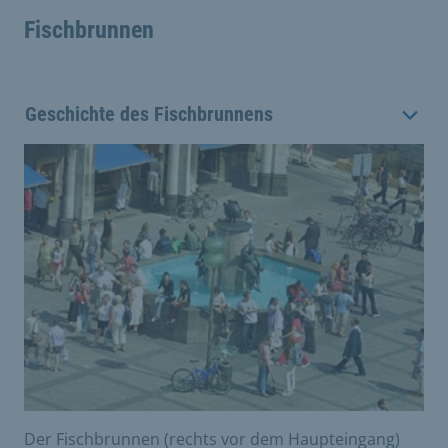
Fischbrunnen
Geschichte des Fischbrunnens
Der Fischbrunnen (rechts vor dem Haupteingang)