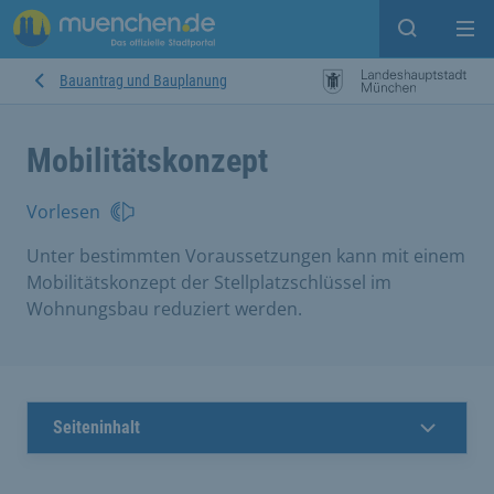
Suche ein
Mei
Bauantrag und Bauplanung
Mobilitätskonzept
Vorlesen
Unter bestimmten Voraussetzungen kann mit einem
Mobilitätskonzept der Stellplatzschlüssel im
Wohnungsbau reduziert werden.
Seiteninhalt