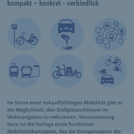
kompakt – konkret - verbindlich
Im Sinne einer zukunftsfähigen Mobilität gibt es
die Möglichkeit, den Stellplatzschlüssel im
Wohnungsbau zu reduzieren. Voraussetzung
dazu ist die Vorlage eines fundierten
Mobilitätskonzeptes, das die Kompensation der