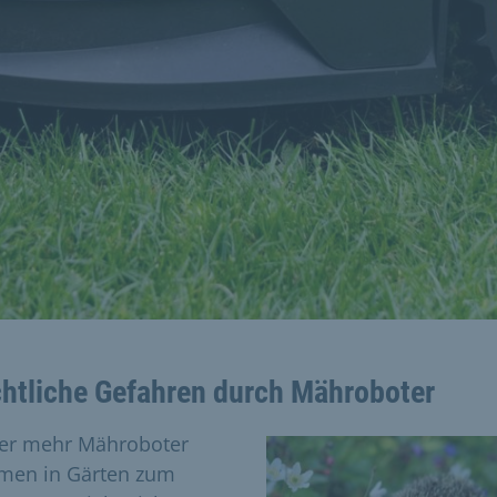
htliche Gefahren durch Mähroboter
r mehr Mähroboter
en in Gärten zum