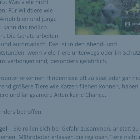
tz. Was viele nicht
en: Für Wildtiere wie
, Amphibien und junge
pixa
l kann das tödlich
n. Die Geräte arbeiten
e und automatisch. Das ist in den Abend- und
tstunden, wenn viele Tiere unterwegs oder im Schut
ns verborgen sind, besonders gefährlich.
oboter erkennen Hindernisse oft zu spät oder gar nic
end größere Tiere wie Katzen fliehen können, haben
nere und langsamere Arten keine Chance.
nders betroffen:
gel
– Sie rollen sich bei Gefahr zusammen, anstatt zu
liehen. Mähroboter erfassen die reglosen Tiere nicht