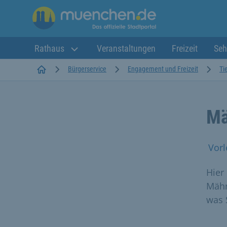
Rathaus
Veranstaltungen
Freizeit
Seh
Startseite
Bürgerservice
Engagement und Freizeit
Ti
Mä
Vorl
Hier
Mähr
was 