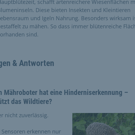
auptblütezeit, schafft artenreichere Wiesenflächen m
lumeninseln. Diese bieten Insekten und Kleintieren
Lebensraum und Igeln Nahrung. Besonders wirksam is
estaffelt zu mähen. So dass immer blütenreiche Fläc
vorhanden sind.
gen & Antworten
n Mähroboter hat eine Hinderniserkennung –
tzt das Wildtiere?
r nicht zuverlässig.
e Sensoren erkennen nur