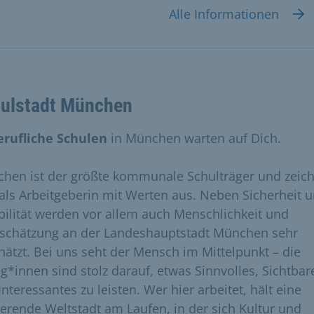
Alle Informationen
ulstadt München
erufliche Schulen
in München warten auf Dich.
hen ist der größte kommunale Schulträger und zeic
 als Arbeitgeberin mit Werten aus. Neben Sicherheit 
ibilität werden vor allem auch Menschlichkeit und
schätzung an der Landeshauptstadt München sehr
hätzt. Bei uns seht der Mensch im Mittelpunkt – die
eg*innen sind stolz darauf, etwas Sinnvolles, Sichtbar
nteressantes zu leisten. Wer hier arbeitet, hält eine
ierende Weltstadt am Laufen, in der sich Kultur und