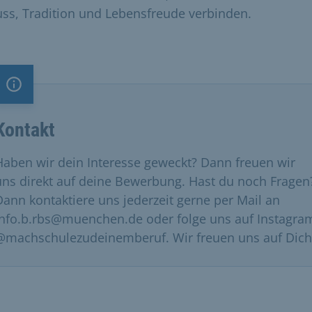
ss, Tradition und Lebensfreude verbinden.
Information
Kontakt
Haben wir dein Interesse geweckt? Dann freuen wir
uns direkt auf deine Bewerbung. Hast du noch Fragen
Dann kontaktiere uns jederzeit gerne per Mail an
info.b.rbs@muenchen.de oder folge uns auf Instagra
@machschulezudeinemberuf. Wir freuen uns auf Dich