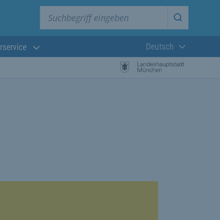
Suchbegriff eingeben
Suche star
Deutsch
rservice
Aktuelle Sprach