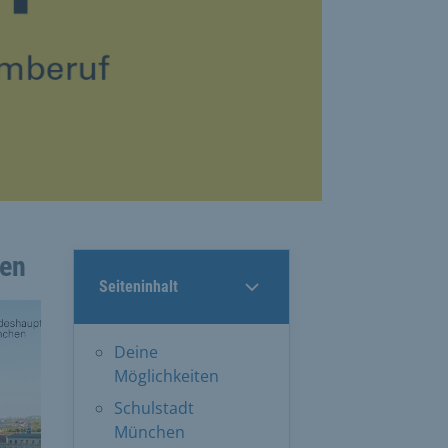
len
Seiteninhalt
Deine
Möglichkeiten
Schulstadt
München