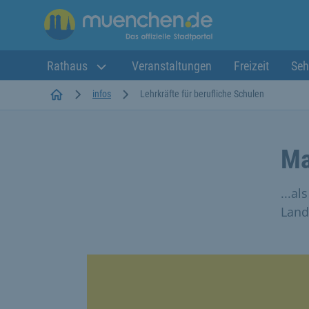
Rathaus
Veranstaltungen
Freizeit
Seh
Startseite
infos
Lehrkräfte für berufliche Schulen
Ma
...a
Land