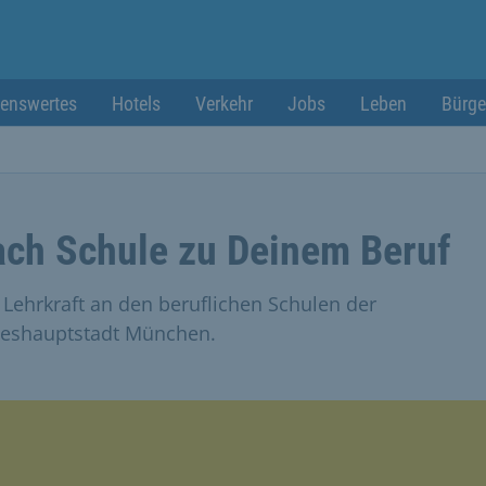
enswertes
Hotels
Verkehr
Jobs
Leben
Bürge
ch Schule zu Deinem Beruf
ls Lehrkraft an den beruflichen Schulen der
eshauptstadt München.