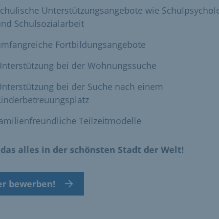
schulische Unterstützungsangebote wie Schulpsychol
nd Schulsozialarbeit
umfangreiche Fortbildungsangebote
Unterstützung bei der Wohnungssuche
Unterstützung bei der Suche nach einem
Kinderbetreuungsplatz
amilienfreundliche Teilzeitmodelle
das alles in der schönsten Stadt der Welt!
er bewerben!