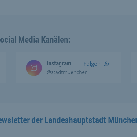
Social Media Kanälen:
Instagram
Folgen
@stadtmuenchen
ewsletter der Landeshauptstadt Münche