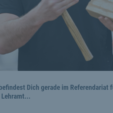
befindest Dich gerade im Referendariat f
 Lehramt...