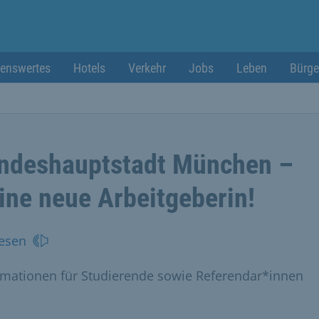
enswertes
Hotels
Verkehr
Jobs
Leben
Bürge
ndeshauptstadt München –
ine neue Arbeitgeberin!
esen
rmationen für Studierende sowie Referendar*innen