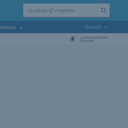
Suchbegriff eingeben
Suche star
Deutsch
rservice
Aktuelle Sprach