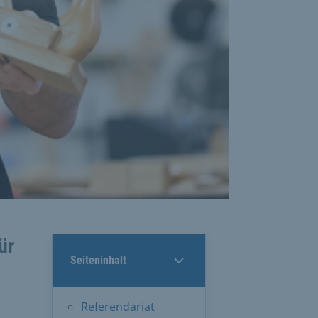
ür
Seiteninhalt
Referendariat