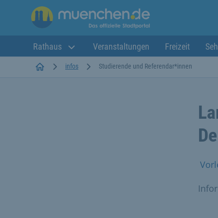
Rathaus
Veranstaltungen
Freizeit
Seh
Startseite
infos
Studierende und Referendar*innen
La
De
Vorl
Info