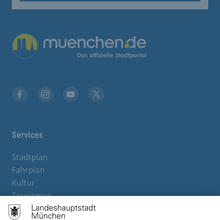
Facebook
Instagram
YouTube
Twitter
Services
Stadtplan
Fahrplan
Kultur
Tourismus
M-Strom