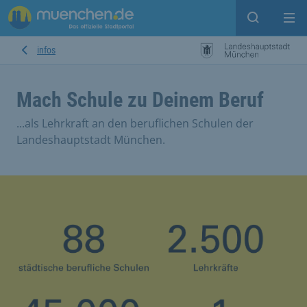
Open sear
Op
infos
Mach Schule zu Deinem Beruf
...als Lehrkraft an den beruflichen Schulen der
Landeshauptstadt München.