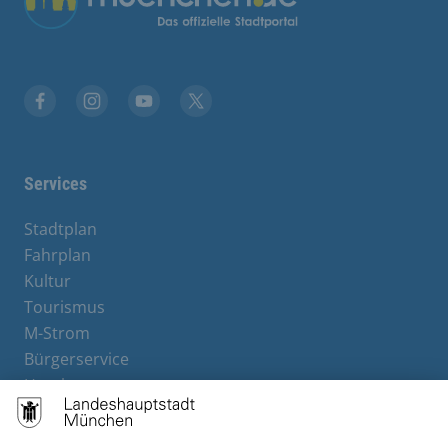
Facebook
Instagram
YouTube
Twitter
Services
Stadtplan
Fahrplan
Kultur
Tourismus
M-Strom
Bürgerservice
Hotels