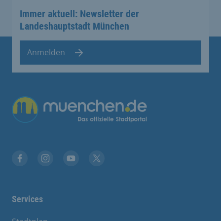
Immer aktuell: Newsletter der
Landeshauptstadt München
Anmelden
Übergreifende Links
Stadt München auf Facebook
Stadt München auf Instagram
Stadt München auf YouTube
Stadt München auf X
Services