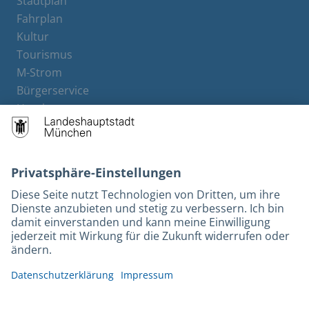
Stadtplan
Fahrplan
Kultur
Tourismus
M-Strom
Bürgerservice
Hotels
Rechtliches und Kontakt
Barrierefreiheit
Leichte Sprache
Gebärdensprache
Datenschutz
Kontakt
Impressum