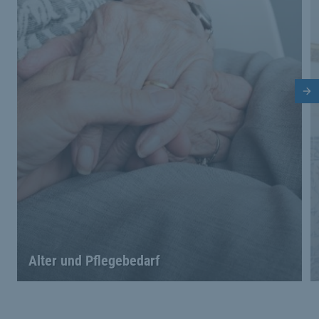
Nä
Alter und Pflegebedarf