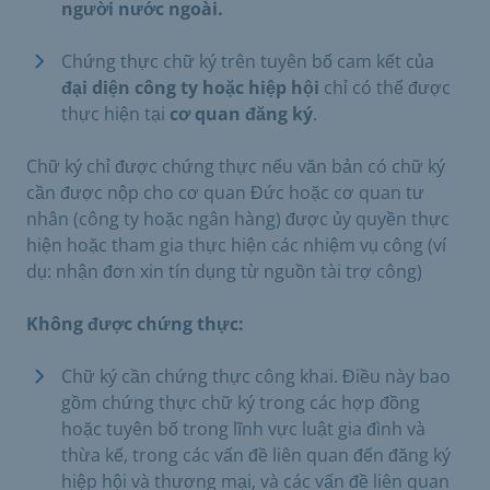
người nước ngoài.
Chứng thực chữ ký trên tuyên bố cam kết của
đại diện công ty hoặc hiệp hội
chỉ có thể được
thực hiện tại
cơ quan đăng ký
.
Chữ ký chỉ được chứng thực nếu văn bản có chữ ký
cần được nộp cho cơ quan Đức hoặc cơ quan tư
nhân (công ty hoặc ngân hàng) được ủy quyền thực
hiện hoặc tham gia thực hiện các nhiệm vụ công (ví
dụ: nhận đơn xin tín dụng từ nguồn tài trợ công)
Không được chứng thực:
Chữ ký cần chứng thực công khai. Điều này bao
gồm chứng thực chữ ký trong các hợp đồng
hoặc tuyên bố trong lĩnh vực luật gia đình và
thừa kế, trong các vấn đề liên quan đến đăng ký
hiệp hội và thương mại, và các vấn đề liên quan