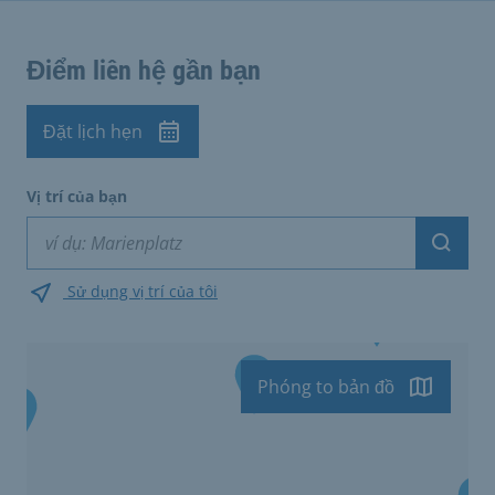
Điểm liên hệ gần bạn
Đặt lịch hẹn
Vị trí của bạn
Suche
Sử dụng vị trí của tôi
Phóng to bản đồ