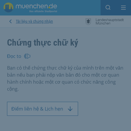
Open sear
Op
Tài liệu và chứng nhận
Chứng thực chữ ký
Đọc to
Bạn có thể chứng thực chữ ký của mình trên một văn
bản nếu bạn phải nộp văn bản đó cho một cơ quan
hành chính hoặc một cơ quan có chức năng công
cộng.
Điểm liên hệ & Lịch hẹn