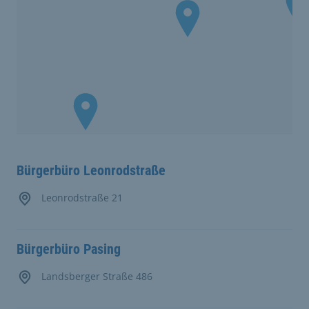
Bürgerbüro Leonrodstraße
Leonrodstraße 21
Bürgerbüro Pasing
Landsberger Straße 486