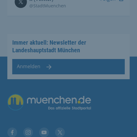
@StadtMuenchen
Immer aktuell: Newsletter der
Landeshauptstadt München
Anmelden
Übergreifende Links