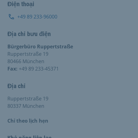
Điện thoại
+49 89 233-96000
Địa chỉ bưu điện
Bürgerbüro Ruppertstraße
Ruppertstraße 19
80466 München
Fax:
+49 89 233-45371
Địa chỉ
Ruppertstraße 19
80337 München
Chỉ theo lịch hẹn
Khả năng liên lạc