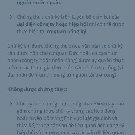
người nước ngoài.
Chứng thực chữ ký trên tuyên bố cam kết của
đại diện công ty hoặc hiệp hội
chỉ có thể được
thực hiện tại
cơ quan đăng ký
.
Chữ ký chỉ được chứng thực nếu văn bản có chữ ký
cần được nộp cho cơ quan Đức hoặc cơ quan tư
nhân (công ty hoặc ngân hàng) được ủy quyền thực
hiện hoặc tham gia thực hiện các nhiệm vụ công (ví
dụ: nhận đơn xin tín dụng từ nguồn tài trợ công)
Không được chứng thực:
Chữ ký cần chứng thực công khai. Điều này bao
gồm chứng thực chữ ký trong các hợp đồng
hoặc tuyên bố trong lĩnh vực luật gia đình và
thừa kế, trong các vấn đề liên quan đến đăng ký
hiệp hội và thương mại, và các vấn đề liên quan