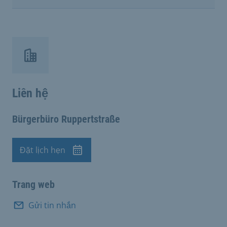
Liên hệ
Bürgerbüro Ruppertstraße
Đặt lịch hẹn
Cuộc hẹn
Trang web
Gửi tin nhắn