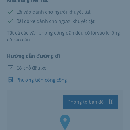
Có:
Lối vào dành cho người khuyết tật
Có:
Bãi đỗ xe dành cho người khuyết tật
Tất cả các văn phòng công dân đều có lối vào không
có rào cản.
Hướng dẫn đường đi
Có chỗ đậu xe
Phương tiện công cộng
Phóng to bản đồ