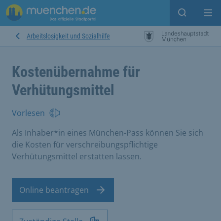
Suche ein
Mei
Arbeitslosigkeit und Sozialhilfe
Kostenübernahme für
Verhütungsmittel
Vorlesen
Als Inhaber*in eines München-Pass können Sie sich
die Kosten für verschreibungspflichtige
Verhütungsmittel erstatten lassen.
Online beantragen