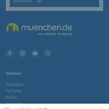
Anmelden
Übergreifende Links
Stadt München auf Facebook
Stadt München auf Instagram
Stadt München auf YouTube
Stadt München auf X
Services
Stadtplan
Fahrplan
Kultur
Tourismus