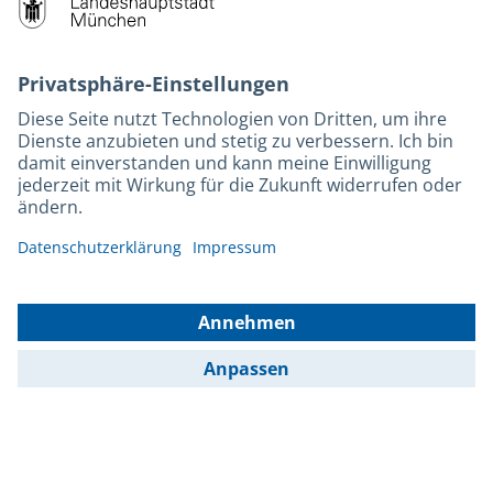
M-Strom
Bürgerservice
Hotels
Rechtliches und Kontakt
Barrierefreiheit
Leichte Sprache
Gebärdensprache
Datenschutz
Kontakt
Impressum
© 2026 Portal München Betriebs GmbH & Co. KG - Ein Service der
Landeshauptstadt München und der Stadtwerke München GmbH