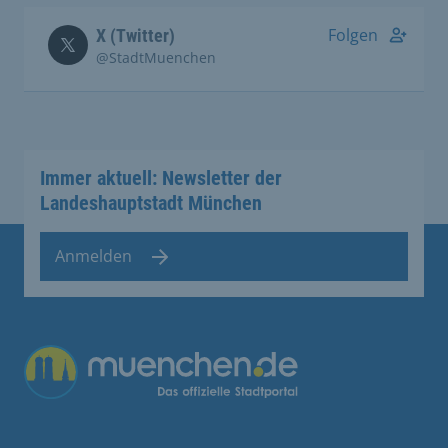
Folgen
X (Twitter)
@StadtMuenchen
Immer aktuell: Newsletter der
Landeshauptstadt München
Anmelden
Übergreifende Links