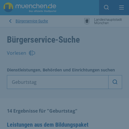
Suche ein
Mei
Bürgerservice-Suche
Bürgerservice-Suche
Vorlesen
Dienstleistungen, Behörden und Einrichtungen suchen
Dienst
14 Ergebnisse für "Geburtstag"
Leistungen aus dem Bildungspaket