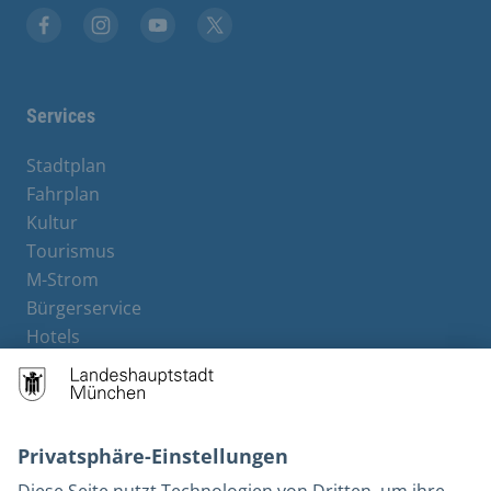
Stadt München auf Facebook
Stadt München auf Instagram
Stadt München auf YouTube
Stadt München auf X
Services
Stadtplan
Fahrplan
Kultur
Tourismus
M-Strom
Bürgerservice
Hotels
Rechtliches und Kontakt
Barrierefreiheit