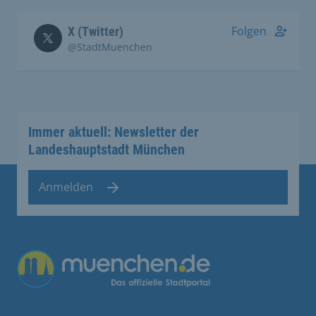
Folgen
X (Twitter)
@StadtMuenchen
Immer aktuell: Newsletter der
Landeshauptstadt München
Anmelden
Übergreifende Links