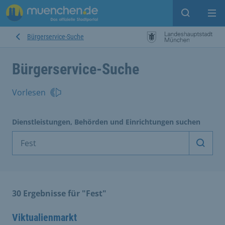
Suche ein
Mei
Bürgerservice-Suche
Bürgerservice-Suche
Vorlesen
Dienstleistungen, Behörden und Einrichtungen suchen
Dienst
30 Ergebnisse für "Fest"
Viktualienmarkt