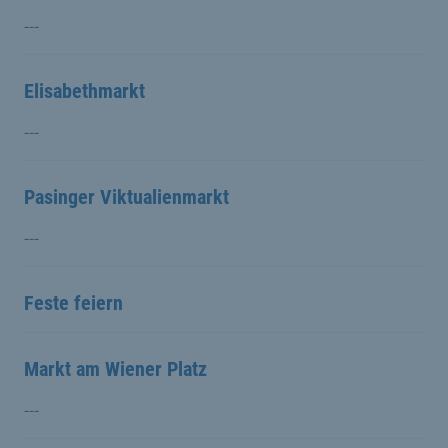
---
Elisabethmarkt
---
Pasinger Viktualienmarkt
---
Feste feiern
Markt am Wiener Platz
---