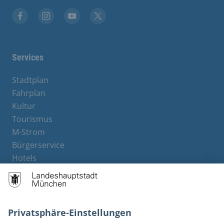
Stadt München auf Facebook
Stadt München auf Instagram
Stadt München auf YouTube
Stadt München auf X
Services
Stadtplan
Fahrplan
Kultur
Tourismus
M-Strom
Bürgerservice
Hotels
Rechtliches und Kontakt
Barrierefreiheit