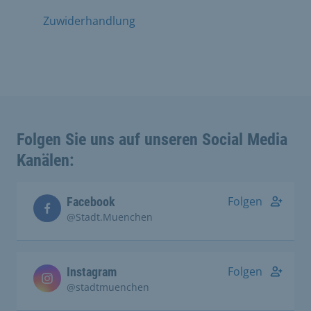
Zuwiderhandlung
Folgen Sie uns auf unseren Social Media
Kanälen:
Folgen
Facebook
@Stadt.Muenchen
Folgen
Instagram
@stadtmuenchen