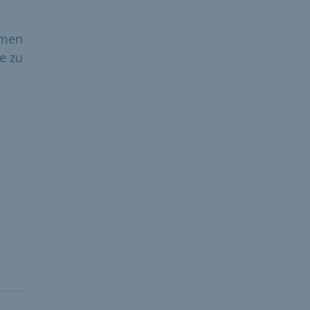
rmen
e zu