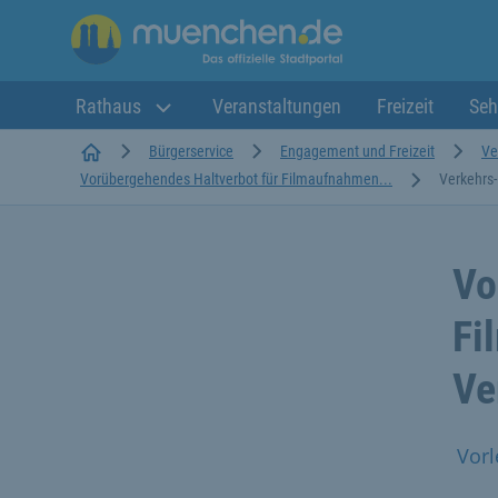
Rathaus
Veranstaltungen
Freizeit
Seh
Startseite
Bürgerservice
Engagement und Freizeit
Ve
Vorübergehendes Haltverbot für Filmaufnahmen...
Verkehrs
Vo
Fi
Ve
Vorl