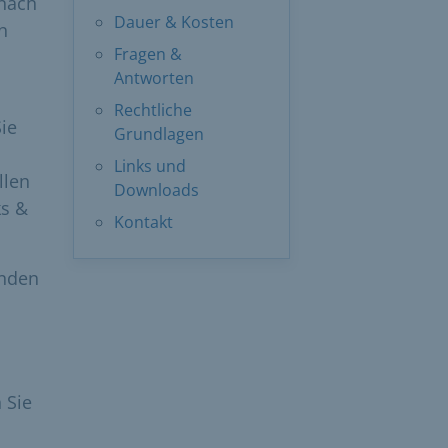
 nach
Dauer & Kosten
n
Fragen &
Antworten
Rechtliche
ie
Grundlagen
Links und
llen
Downloads
ks &
Kontakt
inden
 Sie