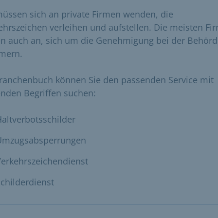
müssen sich an private Firmen wenden, die
ehrszeichen verleihen und aufstellen. Die meisten Fi
en auch an, sich um die Genehmigung bei der Behörd
mern.
ranchenbuch können Sie den passenden Service mit
enden Begriffen suchen:
altverbotsschilder
Umzugsabsperrungen
Verkehrszeichendienst
childerdienst