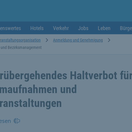
enswertes
Hotels
Verkehr
Jobs
Leben
Bürge
ranstaltungsorganisation
Anmeldung und Genehmigung
- und Bezirksmanagement
rübergehendes Haltverbot fü
lmaufnahmen und
ranstaltungen
esen