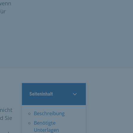
 wenn
für
Seiteninhalt
nicht
Beschreibung
d Sie
Benötigte
Unterlagen