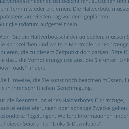
altverbotsschilder selbst beschaffen, aufstellen und
dem Termin wieder entfernen. Die Haltverbote müsse
pätestens am vierten Tag vor dem geplanten
ültigkeitsdatum aufgestellt sein.
enn Sie die Haltverbotsschilder aufstellen, müssen S
die Kennzeichen und weitere Merkmale der Fahrzeuge
otieren, die zu diesem Zeitpunkt dort parken. Bitte fü
ie dazu die Vornotierungsliste aus, die Sie unter "Lin
Downloads" finden.
lle Hinweise, die Sie sonst noch beachten müssen, f
ie in Ihrer schriftlichen Genehmigung.
ür die Beantragung eines Haltverbotes für Umzüge,
austellenbelieferungen oder sonstige Zwecke gelten
esonderte Regelungen. Weitere Informationen finden
uf dieser Seite unter "Links & Downloads".