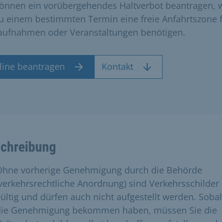
können ein vorübergehendes Haltverbot beantragen,
zu einem bestimmten Termin eine freie Anfahrtszone 
aufnahmen oder Veranstaltungen benötigen.
line beantragen
Kontakt
chreibung
Ohne vorherige Genehmigung durch die Behörde
verkehrsrechtliche Anordnung) sind Verkehrsschilder 
ültig und dürfen auch nicht aufgestellt werden. Sobal
die Genehmigung bekommen haben, müssen Sie die