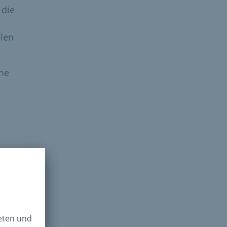
 die
llen
ine