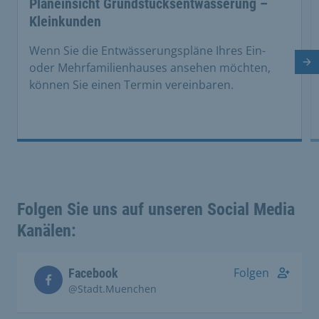
Planeinsicht Grundstücksentwässerung –
Kleinkunden
Wenn Sie die Entwässerungspläne Ihres Ein-
Nä
oder Mehrfamilienhauses ansehen möchten,
können Sie einen Termin vereinbaren.
Folgen Sie uns auf unseren Social Media
Kanälen:
Folgen
Facebook
@Stadt.Muenchen