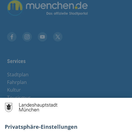
Übergreifende Links
Stadt München auf Facebook
Stadt München auf Instagram
Stadt München auf YouTube
Stadt München auf X
Services
Stadtplan
Fahrplan
Kultur
Tourismus
M-Strom
Bürgerservice
Hotels