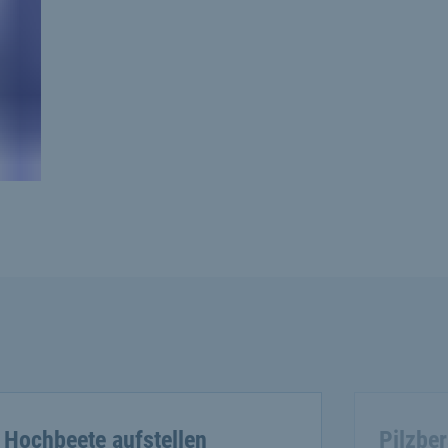
Hochbeete aufstellen
Pilzbe