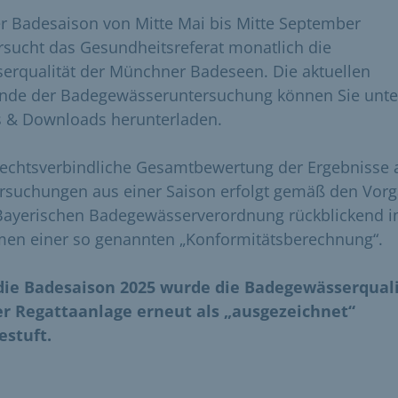
er Badesaison von Mitte Mai bis Mitte September
rsucht das Gesundheitsreferat monatlich die
erqualität der Münchner Badeseen. Die aktuellen
nde der Badegewässeruntersuchung können Sie unte
s & Downloads herunterladen.
rechtsverbindliche Gesamtbewertung der Ergebnisse a
rsuchungen aus einer Saison erfolgt gemäß den Vor
Bayerischen Badegewässerverordnung rückblickend 
en einer so genannten „Konformitätsberechnung“.
die Badesaison 2025 wurde die Badegewässerqual
er Regattaanlage erneut als „ausgezeichnet“
estuft.