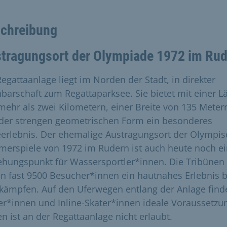
chreibung
tragungsort der Olympiade 1972 im Ru
Regattaanlage liegt im Norden der Stadt, in direkter
barschaft zum Regattaparksee. Sie bietet mit einer L
mehr als zwei Kilometern, einer Breite von 135 Meter
der strengen geometrischen Form ein besonderes
erlebnis. Der ehemalige Austragungsort der Olympi
erspiele von 1972 im Rudern ist auch heute noch ei
ehungspunkt für Wassersportler*innen. Die Tribünen
en fast 9500 Besucher*innen ein hautnahes Erlebnis b
kämpfen. Auf den Uferwegen entlang der Anlage find
er*innen und Inline-Skater*innen ideale Voraussetzu
en ist an der Regattaanlage nicht erlaubt.