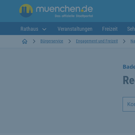
Rathaus
Veranstaltungen
Freizeit
Seh
Startseite
Bürgerservice
Engagement und Freizeit
Na
Bad
Re
Ko