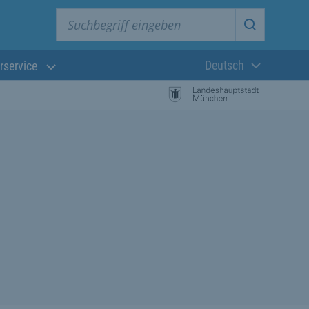
Suchbegriff eingeben
Suche star
Deutsch
rservice
Aktuelle Sprach