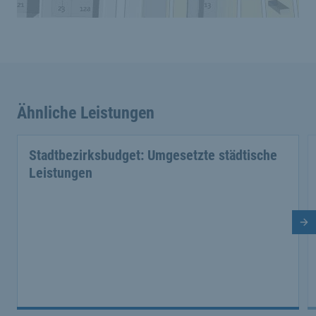
Ähnliche Leistungen
Stadtbezirksbudget: Umgesetzte städtische
Leistungen
Nä