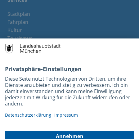
Stadtplan
Fahrplan
Kultur
Tourismus
M-Strom
Bürgerservice
Hotels
Rechtliches und Kontakt
Barrierefreiheit
Leichte Sprache
Gebärdensprache
Datenschutz
Kontakt
Impressum