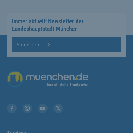
Immer aktuell: Newsletter der
Landeshauptstadt München
Anmelden
Übergreifende Links
Stadt München auf Facebook
Stadt München auf Instagram
Stadt München auf YouTube
Stadt München auf X
Services