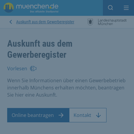
Suche ein
Mei
Auskunft aus dem Gewerberegister
Auskunft aus dem
Gewerberegister
Vorlesen
Wenn Sie Informationen über einen Gewerbebetrieb
innerhalb Münchens erhalten möchten, beantragen
Sie hier eine Auskunft.
Online beantragen
Kontakt