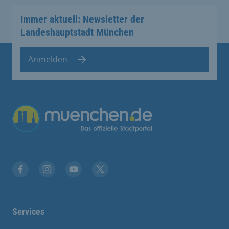
Immer aktuell: Newsletter der
Landeshauptstadt München
Anmelden
Übergreifende Links
Stadt München auf Facebook
Stadt München auf Instagram
Stadt München auf YouTube
Stadt München auf X
Services