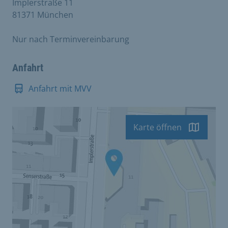
Implerstraße 11
81371 München
Nur nach Terminvereinbarung
Anfahrt
Anfahrt mit MVV
Karte öffnen