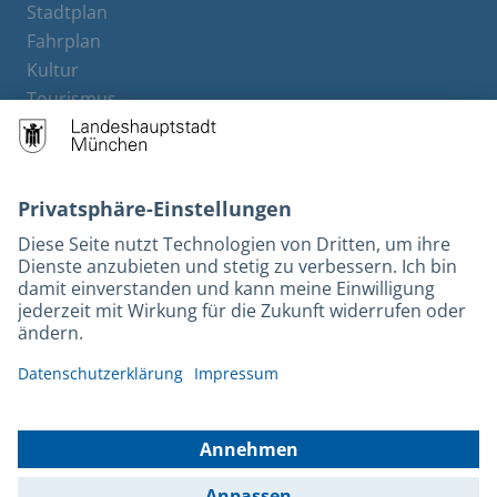
Stadtplan
Fahrplan
Kultur
Tourismus
M-Strom
Bürgerservice
Hotels
Rechtliches und Kontakt
Barrierefreiheit
Leichte Sprache
Gebärdensprache
Datenschutz
Kontakt
Impressum