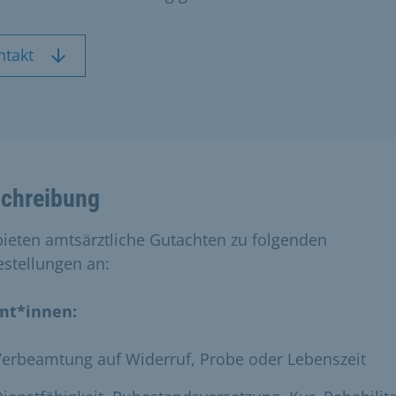
ntakt
chreibung
bieten amtsärztliche Gutachten zu folgenden
estellungen an:
mt*innen:
erbeamtung auf Widerruf, Probe oder Lebenszeit