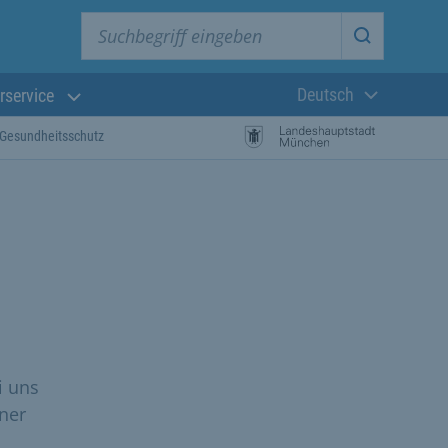
Suchbegriff eingeben
Suche star
Deutsch
rservice
Aktuelle Sprach
Gesundheitsschutz
i uns
ner