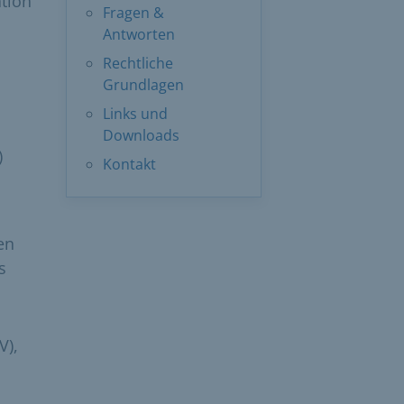
ation
Fragen &
Antworten
Rechtliche
Grundlagen
Links und
Downloads
)
Kontakt
en
s
V),