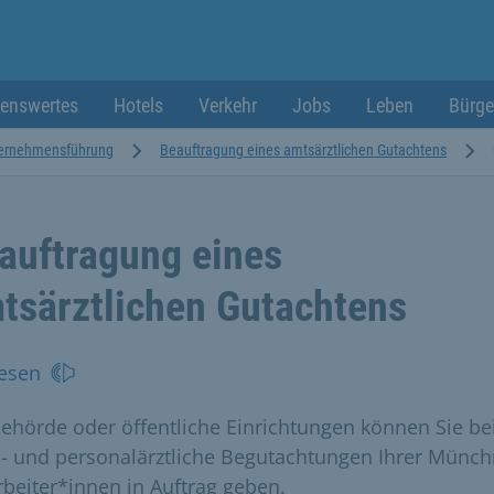
enswertes
Hotels
Verkehr
Jobs
Leben
Bürge
ernehmensführung
Beauftragung eines amtsärztlichen Gutachtens
auftragung eines
tsärztlichen Gutachtens
esen
Behörde oder öffentliche Einrichtungen können Sie be
- und personalärztliche Begutachtungen Ihrer Münch
rbeiter*innen in Auftrag geben.