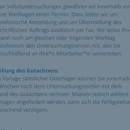
Für Sofortuntersuchungen gewähren wir innerhalb vo
rei Werktagen einen Termin. Dazu bitten wir um
telefonische Anmeldung und um Übermittlung des
chriftlichen Auftrags zusätzlich per Fax. Wir teilen Ih
dann noch am gleichen oder folgenden Werktag
elefonisch den Untersuchungstermin mit, den Sie
nschließend an ihre*n Mitarbeiter*in weiterleiten.
ellung des Gutachtens:
 Vorlage sämtlicher Unterlagen können Sie innerhal
 Wochen nach dem Untersuchungstermin mit dem
and des Gutachtens rechnen. Müssen jedoch weitere
rlagen angefordert werden, kann sich die Fertigstellu
prechend verzögern.