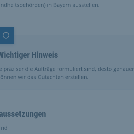
ndheitsbehörden) in Bayern ausstellen.
Information
Wichtiger Hinweis
Je präziser die Aufträge formuliert sind, desto genauer
können wir das Gutachten erstellen.
aussetzungen
sind