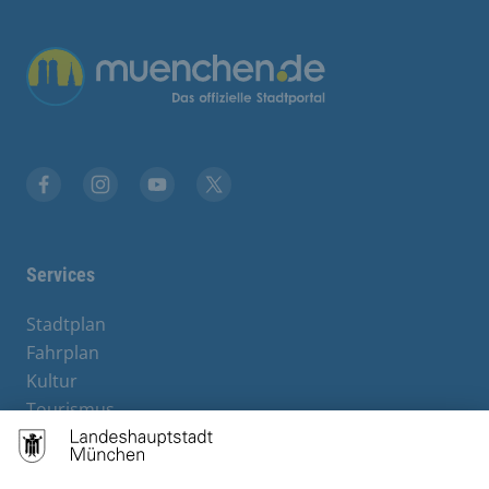
Übergreifende Links
Stadt München auf Facebook
Stadt München auf Instagram
Stadt München auf YouTube
Stadt München auf X
Services
Stadtplan
Fahrplan
Kultur
Tourismus
M-Strom
Bürgerservice