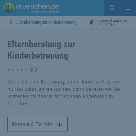
Suche ein
Mei
Elternberatung zur Kinderbetreuung
Elternberatung zur
Kinderbetreuung
Vorlesen
Wenn Sie eine Betreuung für Ihr Kind im Alter von
null bis zehn Jahren suchen, dann beraten wir Sie
kostenlos zu den verschiedenen Angeboten in
München.
Kontakt & Termin