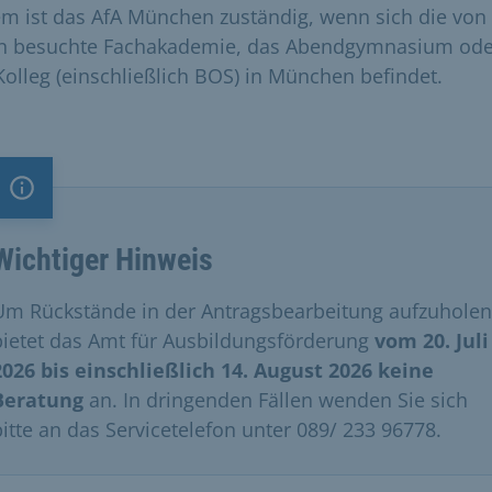
m ist das AfA München zuständig, wenn sich die von
n besuchte Fachakademie, das Abendgymnasium ode
Kolleg (einschließlich BOS) in München befindet. ​
Information
Wichtiger Hinweis
​Um Rückstände in der Antragsbearbeitung aufzuholen
bietet das Amt für Ausbildungsförderung
vom 20. Juli
2026 bis einschließlich 14. August 2026 keine
Beratung
an. In dringenden Fällen wenden Sie sich
bitte an das Servicetelefon unter 089/ 233 96778.