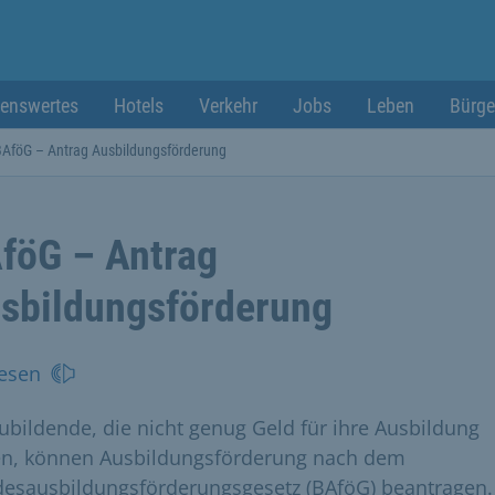
enswertes
Hotels
Verkehr
Jobs
Leben
Bürge
BAföG – Antrag Ausbildungsförderung
föG – Antrag
sbildungsförderung
esen
ubildende, die nicht genug Geld für ihre Ausbildung
n, können Ausbildungsförderung nach dem
esausbildungsförderungsgesetz (BAföG) beantragen.