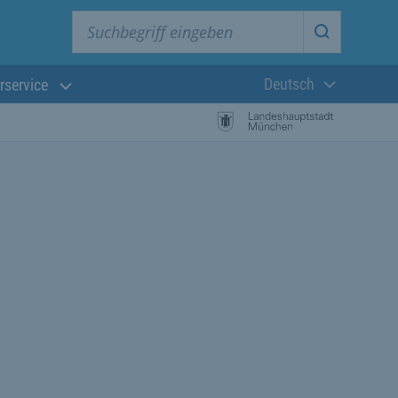
Suchbegriff eingeben
Suche star
Deutsch
rservice
Aktuelle Sprach