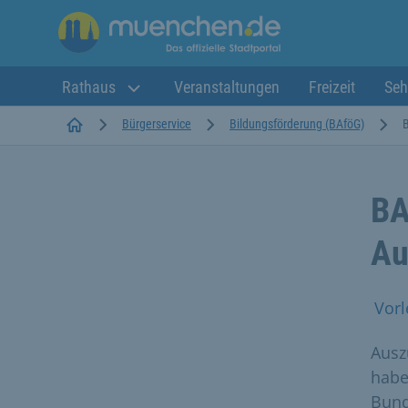
Rathaus
Veranstaltungen
Freizeit
Seh
Startseite
Bürgerservice
Bildungsförderung (BAföG)
BA
Au
Vorl
Ausz
habe
Bund