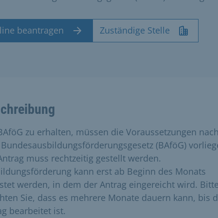
line beantragen
Zuständige Stelle
chreibung
AföG zu erhalten, müssen die Voraussetzungen nac
Bundesausbildungsförderungsgesetz (BAföG) vorlieg
Antrag muss rechtzeitig gestellt werden.
ildungsförderung kann erst ab Beginn des Monats
istet werden, in dem der Antrag eingereicht wird. Bitt
hten Sie, dass es mehrere Monate dauern kann, bis d
g bearbeitet ist.