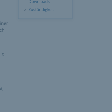
Downloads
Zuständigkeit
iner
ich
ie
fA