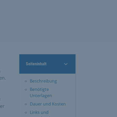
Seiteninhalt
h
en.
Beschreibung
Benötigte
Unterlagen
e
Dauer und Kosten
er
Links und