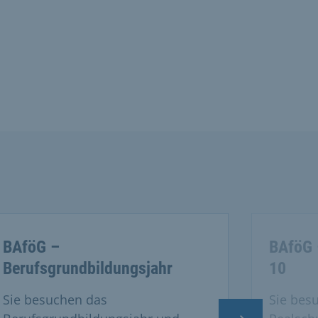
BAföG –
BAföG 
Berufsgrundbildungsjahr
10
Sie besuchen das
Sie besu