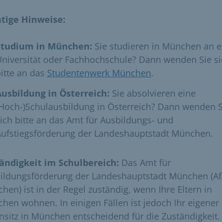
tige Hinweise:
​
Studium in München:
Sie studieren in München an e
niversität oder Fachhochschule? Dann wenden Sie s
itte an das
Studentenwerk München
.
Ausbildung in Österreich:
Sie absolvieren eine
Hoch-)Schulausbildung in Österreich? Dann wenden S
ich bitte an das Amt für Ausbildungs- und
Aufstiegsförderung der Landeshauptstadt München.
ändigkeit im Schulbereich:
Das Amt für
ildungsförderung der Landeshauptstadt München (A
hen) ist in der Regel zuständig, wenn Ihre Eltern in
hen wohnen. In einigen Fällen ist jedoch Ihr eigener
sitz in München entscheidend für die Zuständigkeit.