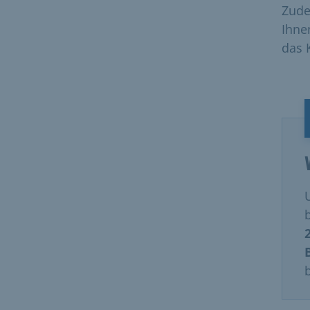
Zude
Ihne
das 