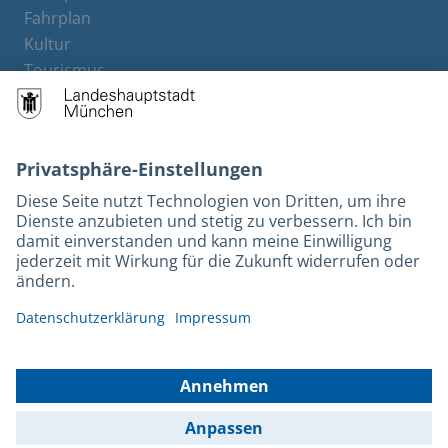
Fahrplan
Kultur
Tourismus
M-Strom
Bürgerservice
Hotels
Rechtliches und Kontakt
Barrierefreiheit
Leichte Sprache
Gebärdensprache
Datenschutz
Kontakt
Impressum