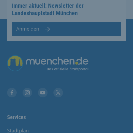
Immer aktuell: Newsletter der
Landeshauptstadt München
Anmelden
Übergreifende Links
Stadt München auf Facebook
Stadt München auf Instagram
Stadt München auf YouTube
Stadt München auf X
Services
Stadtplan