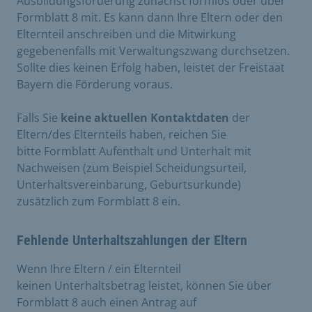
Ausbildungsförderung zunächst formlos oder über
Formblatt 8 mit. Es kann dann Ihre Eltern oder den
Elternteil anschreiben und die Mitwirkung
gegebenenfalls mit Verwaltungszwang durchsetzen.
Sollte dies keinen Erfolg haben, leistet der Freistaat
Bayern die Förderung voraus.
Falls Sie
keine aktuellen Kontaktdaten
der
Eltern/des Elternteils haben, reichen Sie
bitte Formblatt Aufenthalt und Unterhalt mit
Nachweisen (zum Beispiel Scheidungsurteil,
Unterhaltsvereinbarung, Geburtsurkunde)
zusätzlich zum Formblatt 8 ein.
Fehlende Unterhaltszahlungen der Eltern
Wenn Ihre Eltern / ein Elternteil
keinen Unterhaltsbetrag leistet, können Sie über
Formblatt 8 auch einen Antrag auf