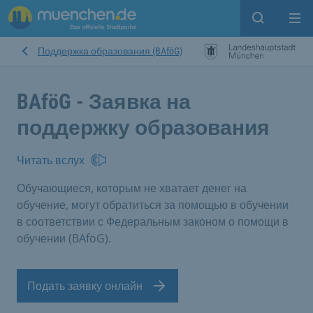
Open sear
Op
Поддержка образования (BAföG)
BAföG - Заявка на
поддержку образования
Читать вслух
Обучающиеся, которым не хватает денег на
обучение, могут обратиться за помощью в обучении
в соответствии с Федеральным законом о помощи в
обучении (BAföG).
Подать заявку онлайн