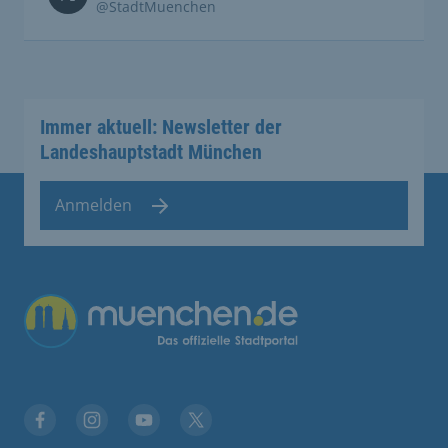
@StadtMuenchen
Immer aktuell: Newsletter der
Landeshauptstadt München
Anmelden
Übergreifende Links
Facebook
Instagram
YouTube
X