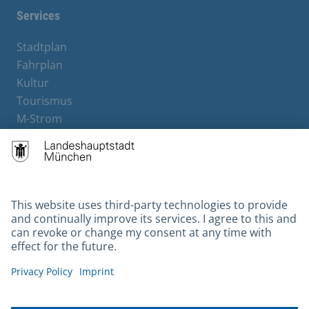
Services
Stadtplan
Fahrplan
Kultur
Tourismus
M-Strom
Bürgerservice
Hotels
Contact
Barrierefreiheit
Leichte Sprache
Gebärdensprache
Datenschutz
Kontakt