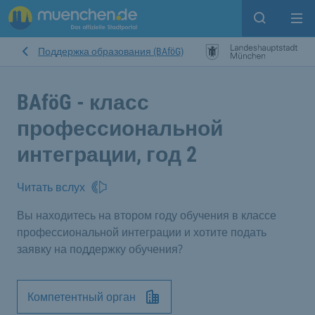
Open sear
Op
Поддержка образования (BAföG)
BAföG - класс
профессиональной
интеграции, год 2
Читать вслух
Вы находитесь на втором году обучения в классе
профессиональной интеграции и хотите подать
заявку на поддержку обучения?
Компетентный орган