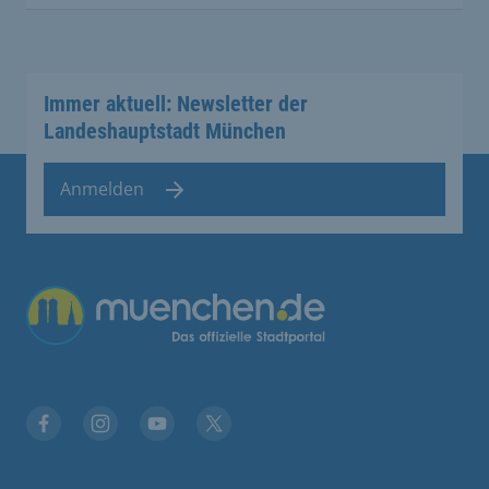
Immer aktuell: Newsletter der
Landeshauptstadt München
Anmelden
Übergreifende Links
Facebook
Instagram
YouTube
X