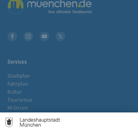
Übergreifende Links
Facebook
Instagram
YouTube
X
Services
Stadtplan
Fahrplan
Kultur
Tourismus
M-Strom
Bürgerservice
Hotels