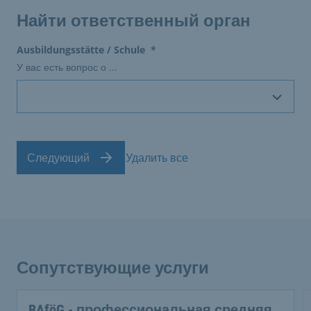
Найти ответственный орган
(erforderlich)
Ausbildungsstätte / Schule
*
У вас есть вопрос о ...
Следующий
Удалить все
Сопутствующие услуги
BAföG - профессиональная средняя