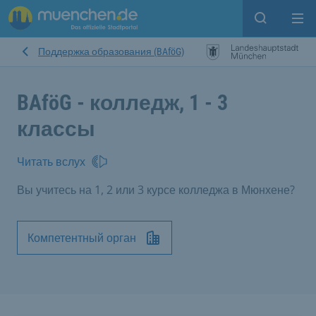
Open sear
Op
Поддержка образования (BAföG)
BAföG - колледж, 1 - 3
классы
Читать вслух
Вы учитесь на 1, 2 или 3 курсе колледжа в Мюнхене?
Компетентный орган