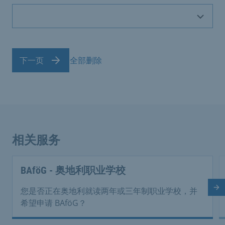
下一页
全部删除
相关服务
BAföG - 奥地利职业学校
下
您是否正在奥地利就读两年或三年制职业学校，并
希望申请 BAföG？