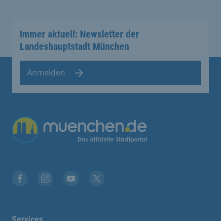
Immer aktuell: Newsletter der
Landeshauptstadt München
Anmelden
Übergreifende Links
Facebook
Instagram
YouTube
X
Services