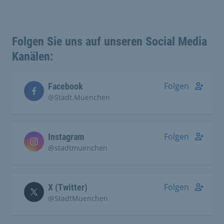
Folgen Sie uns auf unseren Social Media
Kanälen:
Folgen
Facebook
@Stadt.Muenchen
Folgen
Instagram
@stadtmuenchen
Folgen
X (Twitter)
@StadtMuenchen