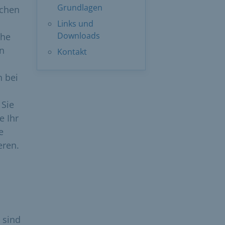
Grundlagen
ichen
Links und
Downloads
che
en
Kontakt
 bei
 Sie
e Ihr
e
eren.
 sind