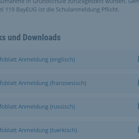
Aufnahme in Grundschule zurückgestellt wurden. Ge
kel 119 BayEUG ist die Schulanmeldung Pflicht.
ks und Downloads
nfoblatt Anmeldung (englisch)
nfoblatt Anmeldung (franzoesisch)
nfoblatt Anmeldung (russisch)
nfoblatt Anmeldung (tuerkisch)