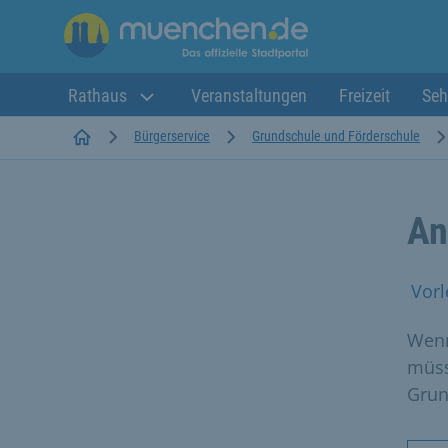
Rathaus
Veranstaltungen
Freizeit
Seh
Startseite
Bürgerservice
Grundschule und Förderschule
An
Vorl
Wenn
müss
Grun