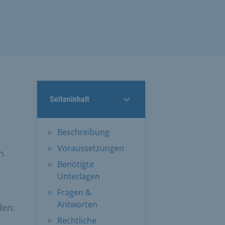
Seiteninhalt
n
Beschreibung
Voraussetzungen
n
Benötigte
Unterlagen
Fragen &
Antworten
den.
Rechtliche