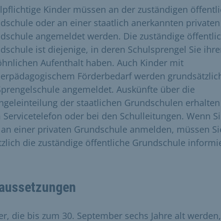
lpflichtige Kinder müssen an der zuständigen öffentl
dschule oder an einer staatlich anerkannten privaten
dschule angemeldet werden. Die zuständige öffentli
dschule ist diejenige, in deren Schulsprengel Sie ihr
hnlichen Aufenthalt haben. Auch Kinder mit
erpädagogischem Förderbedarf werden grundsätzlich
Sprengelschule angemeldet. Auskünfte über die
ngeleinteilung der staatlichen Grundschulen erhalten
 Servicetelefon oder bei den Schulleitungen. Wenn Si
 an einer privaten Grundschule anmelden, müssen Si
tzlich die zuständige öffentliche Grundschule informi
aussetzungen
er, die bis zum 30. September sechs Jahre alt werden,