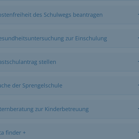
ostenfreiheit des Schulwegs beantragen
esundheitsuntersuchung zur Einschulung
astschulantrag stellen
uche der Sprengelschule
lternberatung zur Kinderbetreuung
ta finder +