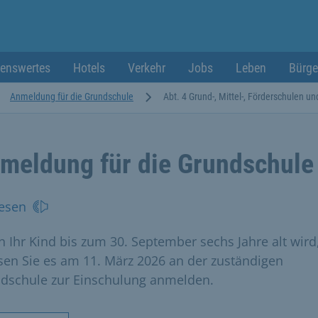
enswertes
Hotels
Verkehr
Jobs
Leben
Bürge
Anmeldung für die Grundschule
Abt. 4 Grund-, Mittel-, Förderschulen un
meldung für die Grundschule
esen
 Ihr Kind bis zum 30. September sechs Jahre alt wird
en Sie es am 11. März 2026 an der zuständigen
dschule zur Einschulung anmelden.