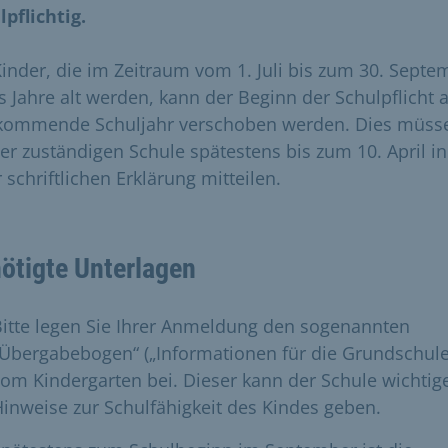
lpflichtig.
Kinder, die im Zeitraum vom 1. Juli bis zum 30. Septe
s Jahre alt werden, kann der Beginn der Schulpflicht 
kommende Schuljahr verschoben werden. Dies müss
der zuständigen Schule spätestens bis zum 10. April in
 schriftlichen Erklärung mitteilen.
ötigte Unterlagen
itte legen Sie Ihrer Anmeldung den sogenannten
Übergabebogen“ („Informationen für die Grundschule
om Kindergarten bei. Dieser kann der Schule wichtig
inweise zur Schulfähigkeit des Kindes geben.