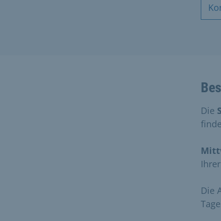
Ko
Bes
Die
find
Mitt
Ihre
Die 
Tage