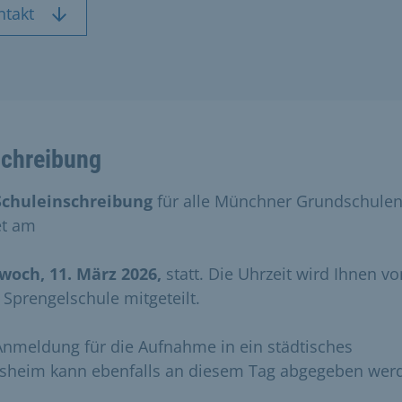
ntakt
chreibung
Schuleinschreibung
für alle Münchner Grundschule
et am
woch, 11. März 2026,
statt. Die Uhrzeit wird Ihnen vo
r Sprengelschule mitgeteilt.
Anmeldung für die Aufnahme in ein städtisches
sheim kann ebenfalls an diesem Tag abgegeben wer