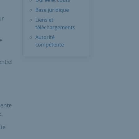
Base juridique
ur
Liens et
téléchargements
Autorité
e
compétente
entiel
vente
e.
nte