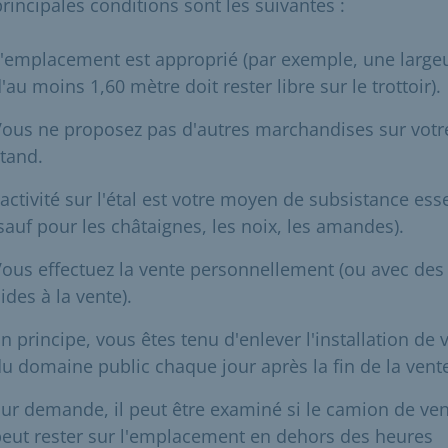
principales conditions sont les suivantes :
'emplacement est approprié (par exemple, une large
'au moins 1,60 mètre doit rester libre sur le trottoir).
ous ne proposez pas d'autres marchandises sur votr
tand.
'activité sur l'étal est votre moyen de subsistance ess
sauf pour les châtaignes, les noix, les amandes).
ous effectuez la vente personnellement (ou avec des
ides à la vente).
n principe, vous êtes tenu d'enlever l'installation de 
u domaine public chaque jour après la fin de la vent
ur demande, il peut être examiné si le camion de ve
eut rester sur l'emplacement en dehors des heures