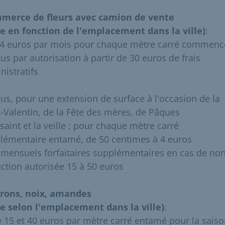
merce de fleurs avec camion de vente
ie en fonction de l'emplacement dans la ville)
:
14 euros par mois pour chaque mètre carré commenc
us par autorisation à partir de 30 euros de frais
nistratifs
lus, pour une extension de surface à l'occasion de la
t-Valentin, de la Fête des mères, de Pâques
saint et la veille ; pour chaque mètre carré
lémentaire entamé, de 50 centimes à 4 euros
s mensuels forfaitaires supplémentaires en cas de non
ction autorisée 15 à 50 euros
rons, noix, amandes
ie selon l'emplacement dans la ville)
:
e 15 et 40 euros par mètre carré entamé pour la sais