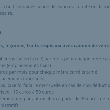
u'à huit semaines si une décision du comité de distric
ssaire.
s
ts, légumes, fruits tropicaux avec camion de vent
14 euros (selon la rue) par mois pour chaque mètre ca
mé (emplacements fixes)
uros par mois pour chaque mètre carré entamé
lacements tournants)
lus, taxe forfaitaire mensuelle en cas de non-déducti
risée : 15 euros à 50 euros
lémentaire par autorisation à partir de 30 euros de fr
nistratifs