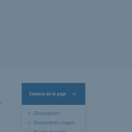
Contenu de la page
,
Description
Documents requis
Durée et coûts