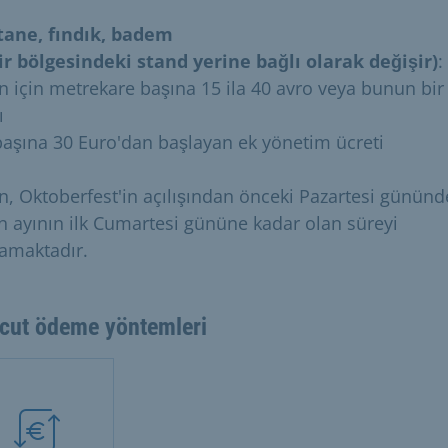
tane, fındık, badem
ir bölgesindeki stand yerine bağlı olarak değişir)
:
n için metrekare başına 15 ila 40 avro veya bunun bir
ı
n başına 30 Euro'dan başlayan ek yönetim ücreti
n, Oktoberfest'in açılışından önceki Pazartesi günün
n ayının ilk Cumartesi gününe kadar olan süreyi
amaktadır.
cut ödeme yöntemleri