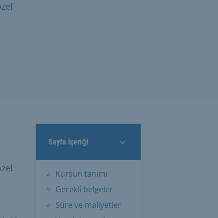
zel
Sayfa içeriği
zel
Kursun tanımı
Gerekli belgeler
Süre ve maliyetler