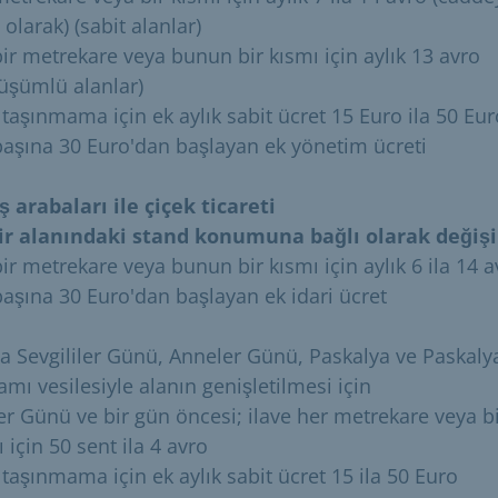
 olarak) (sabit alanlar)
bir metrekare veya bunun bir kısmı için aylık 13 avro
üşümlü alanlar)
li taşınmama için ek aylık sabit ücret 15 Euro ila 50 Eu
n başına 30 Euro'dan başlayan ek yönetim ücreti
ş arabaları ile çiçek ticareti
ir alanındaki stand konumuna bağlı olarak değişi
ir metrekare veya bunun bir kısmı için aylık 6 ila 14 a
 başına 30 Euro'dan başlayan ek idari ücret
ca Sevgililer Günü, Anneler Günü, Paskalya ve Paskaly
mı vesilesiyle alanın genişletilmesi için
ler Günü ve bir gün öncesi; ilave her metrekare veya b
 için 50 sent ila 4 avro
li taşınmama için ek aylık sabit ücret 15 ila 50 Euro