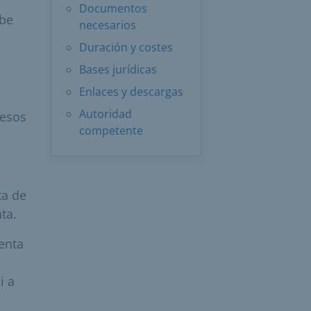
Documentos
ebe
necesarios
Duración y costes
Bases jurídicas
Enlaces y descargas
Autoridad
resos
competente
ta de
ta.
venta
i a