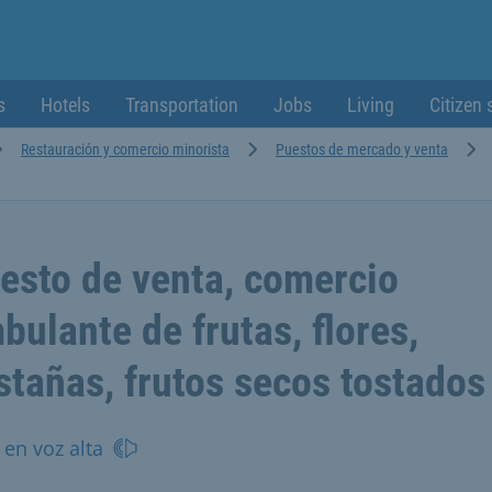
s
Hotels
Transportation
Jobs
Living
Citizen 
Restauración y comercio minorista
Puestos de mercado y venta
esto de venta, comercio
bulante de frutas, flores,
stañas, frutos secos tostados
 en voz alta