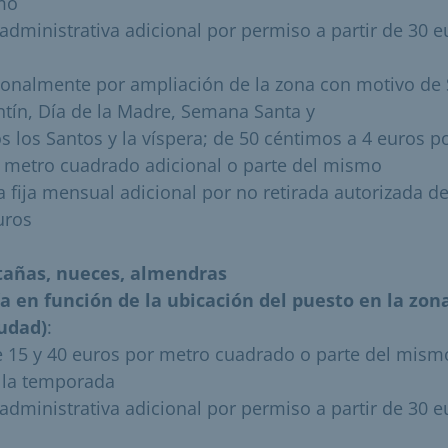
mo
 administrativa adicional por permiso a partir de 30 e
ionalmente por ampliación de la zona con motivo de
ntín, Día de la Madre, Semana Santa y
s los Santos y la víspera; de 50 céntimos a 4 euros p
 metro cuadrado adicional o parte del mismo
a fija mensual adicional por no retirada autorizada de
uros
tañas, nueces, almendras
ía en función de la ubicación del puesto en la zon
iudad)
:
e 15 y 40 euros por metro cuadrado o parte del mism
 la temporada
 administrativa adicional por permiso a partir de 30 e