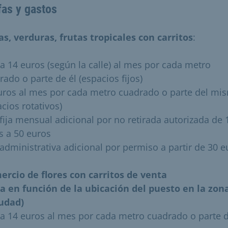
fas y gastos
as, verduras, frutas tropicales con carritos
:
 a 14 euros (según la calle) al mes por cada metro
rado o parte de él (espacios fijos)
uros al mes por cada metro cuadrado o parte del mi
cios rotativos)
 fija mensual adicional por no retirada autorizada de 
s a 50 euros
 administrativa adicional por permiso a partir de 30 e
ercio de flores con carritos de venta
ía en función de la ubicación del puesto en la zon
iudad)
 a 14 euros al mes por cada metro cuadrado o parte d