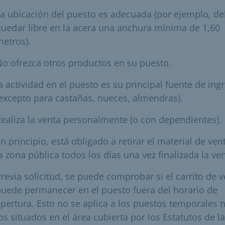
a ubicación del puesto es adecuada (por ejemplo, d
uedar libre en la acera una anchura mínima de 1,60
etros).
o ofrezca otros productos en su puesto.
a actividad en el puesto es su principal fuente de ing
excepto para castañas, nueces, almendras).
ealiza la venta personalmente (o con dependientes).
n principio, está obligado a retirar el material de ven
a zona pública todos los días una vez finalizada la ven
revia solicitud, se puede comprobar si el carrito de 
uede permanecer en el puesto fuera del horario de
pertura. Esto no se aplica a los puestos temporales n
os situados en el área cubierta por los Estatutos de la