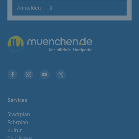
Anmelden
Übergreifende Links
Facebook
Instagram
YouTube
X
Services
Stadtplan
Fahrplan
Kultur
Tourismus