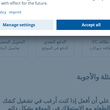
بطاقة EC
الدفع النقدي
التحويل المص
اقة جيوكارد
الدفع في الموقع
تفاصيل البنك
ئلة والأجوبة
 علي أن أفعل إذا كنت أرغب في تشغيل كشك
 الطعام مع الاستهلاك في الموقع بشكل دائم