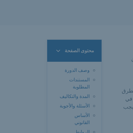
محتوى الصفحة
وصف الدورة
المستندات
المطلوبة
لطرق
المدة والتكاليف
 في
الأسئلة والأجوبة
 يجب
الأساس
القانوني
الروابط