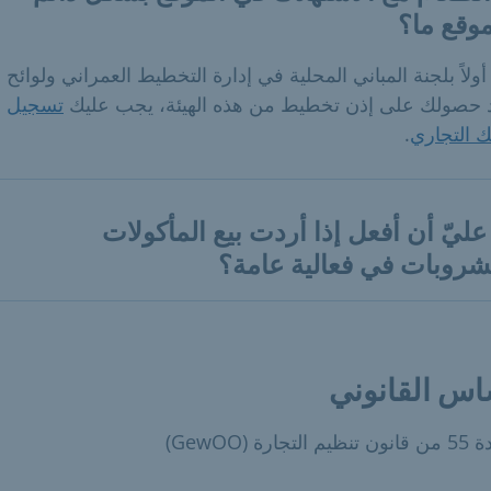
وقع ما؟
ولاً بلجنة المباني المحلية في إدارة التخطيط العمراني ولوائح ال
 حصولك على إذن تخطيط من هذه الهيئة، يجب عليك
تسجيل
 التجاري
.
عليّ أن أفعل إذا أردت بيع المأكولات
شروبات في فعالية عامة؟
اس القانوني
تجارة (GewOO)