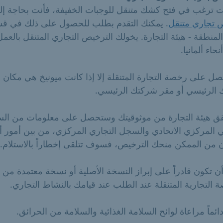
نت ترغب في فتح كشك متنقل للوجبات الخفيفة، فأنت بحاجة إل
 تجاري متنقل
. يمكنك التقدم بطلب للحصول على ذلك في ق
المنطقة - هيئة التجارة. يخولك الترخيص التجاري المتنقل بالعم
حاء ألمانيا.
ل على رخصة التجارة المتنقلة إلا إذا كانت ميونيخ هي مكان
ك الرئيسي أو مقر شركتك الرئيسي.
ق هيئة التجارة من موثوقيتك وستحصل على معلومات من ال
ي المركزي الاتحادي والسجل التجاري المركزي، من بين أمور 
ن من الممكن منحك الترخيص، فسوف تتلقى إخطاراً بالاستلام.
 تكون قادراً على إبراز النسخة الأصلية أو نسخة معتمدة من
 التجارية المتنقلة عند الطلب عند قيامك بالنشاط التجاري.
ئماً مراعاة لوائح السلامة الغذائية والسلامة من الحرائق.