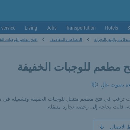
 service
Living
Jobs
Transportation
Hotels
S
طاعم والبيع بالتجزئة
المطاعم والمقاصف
افتح مطعم للوجبات الخ
ح مطعم للوجبات الخفيفة
ءة بصوت عالٍ
نت ترغب في فتح مطعم متنقل للوجبات الخفيفة وتشغيله في م
، فأنت بحاجة إلى رخصة تجارة متنقلة.
 الاتصال