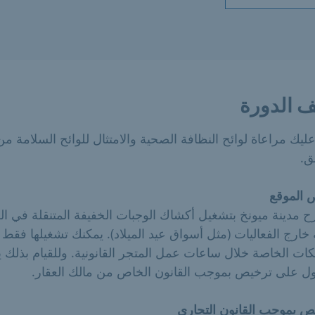
 الدورة
يك مراعاة لوائح النظافة الصحية والامتثال للوائح السلامة من
ق.
 الموقع
ح مدينة ميونخ بتشغيل أكشاك الوجبات الخفيفة المتنقلة في ا
 خارج الفعاليات (مثل أسواق عيد الميلاد). يمكنك تشغيلها فقط
كات الخاصة خلال ساعات عمل المتجر القانونية. وللقيام بذلك
ل على ترخيص بموجب القانون الخاص من مالك العقار.
ص بموجب القانون التجاري