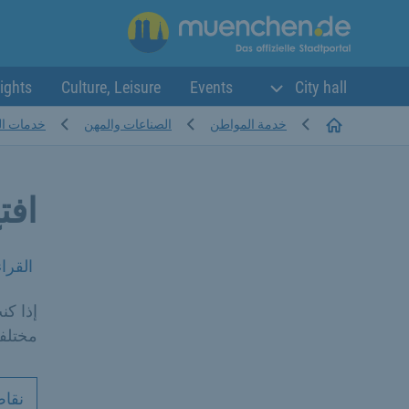
ights
Culture, Leisure
Events
City hall
Startseite
خدمة المواطن
الصناعات والمهن
خدمات الم
افت
القرا
إذا ك
مختلفة
نقاط