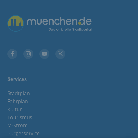
Übergreifende Links
Stadt München auf Facebook
Stadt München auf Instagram
Stadt München auf YouTube
Stadt München auf X
Services
Stadtplan
Fahrplan
Kultur
Tourismus
M-Strom
Bürgerservice