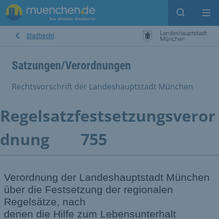
Suche ein
Mei
Stadtrecht
Satzungen/Verordnungen
Rechtsvorschrift der Landeshauptstadt München
Regelsatzfestsetzungsveror
dnung
755