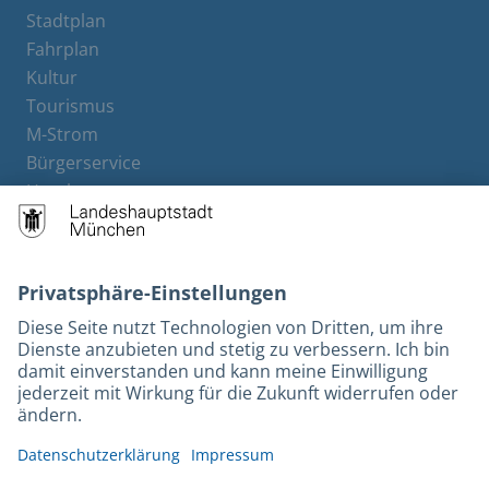
Stadtplan
Fahrplan
Kultur
Tourismus
M-Strom
Bürgerservice
Hotels
Rechtliches und Kontakt
Barrierefreiheit
Leichte Sprache
Gebärdensprache
Datenschutz
Kontakt
Impressum