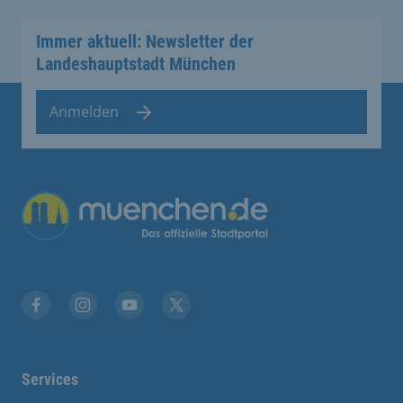
Immer aktuell: Newsletter der
Landeshauptstadt München
Anmelden
Übergreifende Links
Stadt München auf Facebook
Stadt München auf Instagram
Stadt München auf YouTube
Stadt München auf X
Services