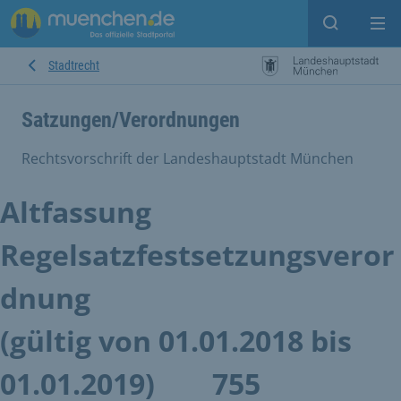
Suche ein
Mei
Stadtrecht
Satzungen/Verordnungen
Rechtsvorschrift der Landeshauptstadt München
Altfassung
Regelsatzfestsetzungsveror
dnung
(gültig von 01.01.2018 bis
01.01.2019)
755