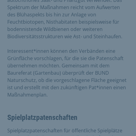
autochthones Saat- und Pflanzgut verwendet. Das
Spektrum der Maßnahmen reicht vom Aufwerten
des Blühaspekts bis hin zur Anlage von
Feuchtbiotopen, Nisthabitaten beispielsweise für
bodennistende Wildbienen oder weiteren
Biodiversitätsstrukturen wie Ast- und Steinhaufen.
Interessent*innen können den Verbänden eine
Grünfläche vorschlagen, für die sie die Patenschaft
übernehmen möchten. Gemeinsam mit dem
Baureferat (Gartenbau) überprüft der BUND
Naturschutz, ob die vorgeschlagene Fläche geeignet
ist und erstellt mit den zukünftigen Pat*innen einen
Maßnahmenplan.
Spielplatzpatenschaften
Spielplatzpatenschaften für öffentliche Spielplätze