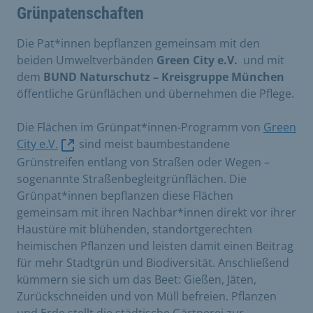
Grünpatenschaften
Die Pat*innen bepflanzen gemeinsam mit den
beiden Umweltverbänden
Green City e.V.
und mit
dem
BUND Naturschutz – Kreisgruppe München
öffentliche Grünflächen und übernehmen die Pflege.
Die Flächen im Grünpat*innen-Programm von
Green
City e.V.
sind meist baumbestandene
Grünstreifen entlang von Straßen oder Wegen –
sogenannte Straßenbegleitgrünflächen. Die
Grünpat*innen bepflanzen diese Flächen
gemeinsam mit ihren Nachbar*innen direkt vor ihrer
Haustüre mit blühenden, standortgerechten
heimischen Pflanzen und leisten damit einen Beitrag
für mehr Stadtgrün und Biodiversität. Anschließend
kümmern sie sich um das Beet: Gießen, Jäten,
Zurückschneiden und von Müll befreien. Pflanzen
und Erde stellt die städtische Gärtnerei zur