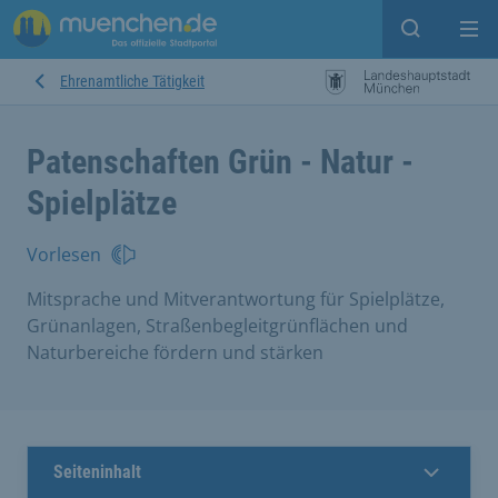
Suche ein
Mei
Ehrenamtliche Tätigkeit
Patenschaften Grün - Natur -
Spielplätze
Vorlesen
Mitsprache und Mitverantwortung für Spielplätze,
Grünanlagen, Straßenbegleitgrünflächen und
Naturbereiche fördern und stärken
Seiteninhalt