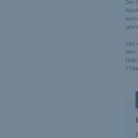
Der 
Nord
wich
Jahr
Seit
den 
Habi
7734