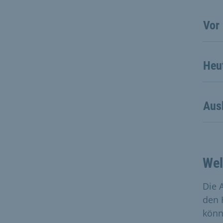
Vor
Heu
Ausb
Wel
Die 
den 
könn