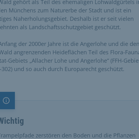
Wald gehört als Teil des ehemaligen Lohwaldgürtels 
en Münchens zum Naturerbe der Stadt und ist ein
tiges Naherholungsgebiet. Deshalb ist er seit vielen
zehnten als Landschaftsschutzgebiet geschützt.
 Anfang der 2000er Jahre ist die Angerlohe und die de
Wald angrenzenden Heideflächen Teil des Flora-Faun
tat-Gebiets „Allacher Lohe und Angerlohe“ (FFH-Gebie
-302) und so auch durch Europarecht geschützt.
Information
Wichtig
Trampelpfade zerstören den Boden und die Pflanzen