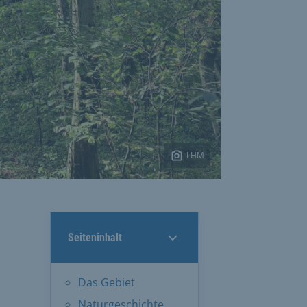
LHM
Seiteninhalt
Das Gebiet
Naturgeschichte