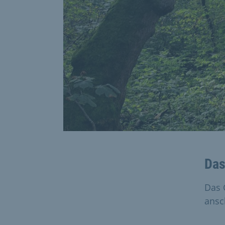
Das
Das 
ansc