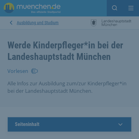
Suche ein
Mei
Ausbildung und Studium
Werde Kinderpfleger*in bei der
Landeshauptstadt München
Vorlesen
Alle Infos zur Ausbildung zum/zur Kinderpfleger*in
bei der Landeshauptstadt München.
Seiteninhalt