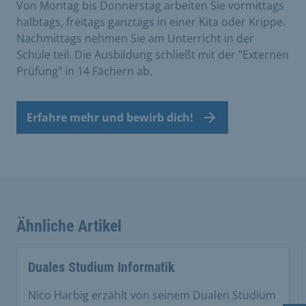
Von Montag bis Donnerstag arbeiten Sie vormittags
halbtags, freitags ganztags in einer Kita oder Krippe.
Nachmittags nehmen Sie am Unterricht in der
Schule teil. Die Ausbildung schließt mit der "Externen
Prüfung" in 14 Fächern ab.
Erfahre mehr und bewirb dich!
Ähnliche Artikel
This is a carousel with rotating cards. Use the previous 
Duales Studium Informatik
Nico Harbig erzählt von seinem Dualen Studium