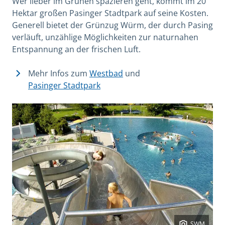
Wer lieber im Grünen spazieren geht, kommt im 20
Hektar großen Pasinger Stadtpark auf seine Kosten.
Generell bietet der Grünzug Würm, der durch Pasing
verläuft, unzählige Möglichkeiten zur naturnahen
Entspannung an der frischen Luft.
Mehr Infos zum
Westbad
und
Pasinger Stadtpark
SWM