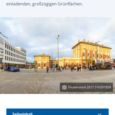
einladenden, großzügigen Grünflächen.
Shutterstock 2017 516291859
Seiteninhalt