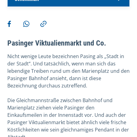
Weitere Aktionen
Teilen auf Facebook
Teilen via WhatsApp
Kopieren
Pasinger Viktualienmarkt und Co.
Nicht wenige Leute bezeichnen Pasing als „Stadt in
der Stadt“. Und tatsächlich, wenn man sich das
lebendige Treiben rund um den Marienplatz und den
Pasinger Bahnhof ansieht, dann ist diese
Bezeichnung durchaus zutreffend.
Die Gleichmannstraße zwischen Bahnhof und
Marienplatz ziehen viele Pasinger den
Einkaufsmeilen in der Innenstadt vor. Und auch der
Pasinger Viktualienmarkt bietet ähnlich viele frische
Köstlichkeiten wie sein gleichnamiges Pendant in der
Altstadt.