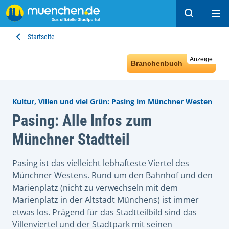
Suchen
Hau
Startseite
Anzeige
Branchenbuch
Kultur, Villen und viel Grün: Pasing im Münchner Westen
Pasing: Alle Infos zum
Münchner Stadtteil
Pasing ist das vielleicht lebhafteste Viertel des
Münchner Westens. Rund um den Bahnhof und den
Marienplatz (nicht zu verwechseln mit dem
Marienplatz in der Altstadt Münchens) ist immer
etwas los. Prägend für das Stadtteilbild sind das
Villenviertel und der Stadtpark mit seinen