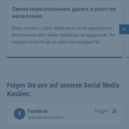
Зміна персональних даних в реєстрі
населення
Ваші особисті дані змінилися після одруження,
На
розлучення або зміни прізвища за кордоном. Ви
повинні внести це до реєстру резидентів.
Folgen Sie uns auf unseren Social Media
Kanälen:
Folgen
Facebook
@Stadt.Muenchen