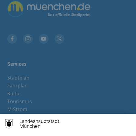
Übergreifende Links
Facebook
Instagram
YouTube
X
Services
Stadtplan
Fahrplan
Kultur
Tourismus
M-Strom
Bürgerservice
Hotels