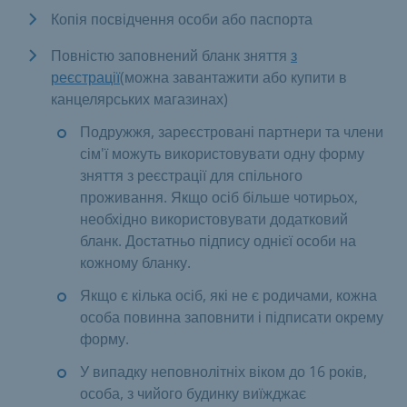
Копія посвідчення особи або паспорта
Повністю заповнений бланк зняття
з
реєстрації
(можна завантажити або купити в
канцелярських магазинах)
Подружжя, зареєстровані партнери та члени
сім'ї можуть використовувати одну форму
зняття з реєстрації для спільного
проживання. Якщо осіб більше чотирьох,
необхідно використовувати додатковий
бланк. Достатньо підпису однієї особи на
кожному бланку.
Якщо є кілька осіб, які не є родичами, кожна
особа повинна заповнити і підписати окрему
форму.
У випадку неповнолітніх віком до 16 років,
особа, з чийого будинку виїжджає