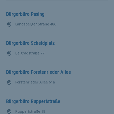
Bürgerbüro Pasing
Landsberger Straße 486
Bürgerbüro Scheidplatz
Belgradstraße 77
Bürgerbüro Forstenrieder Allee
Forstenrieder Allee 61a
Bürgerbüro Ruppertstraße
Ruppertstraße 19