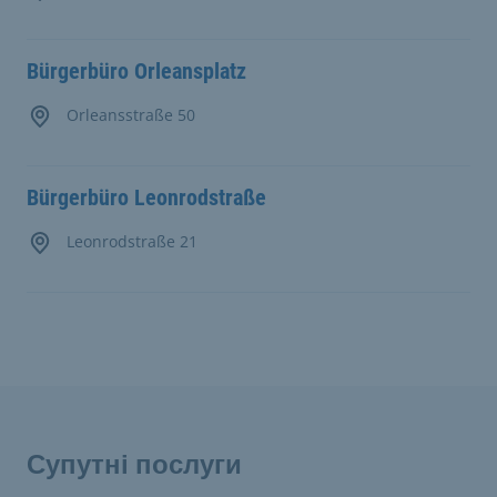
Bürgerbüro Orleansplatz
Orleansstraße 50
Bürgerbüro Leonrodstraße
Leonrodstraße 21
Супутні послуги