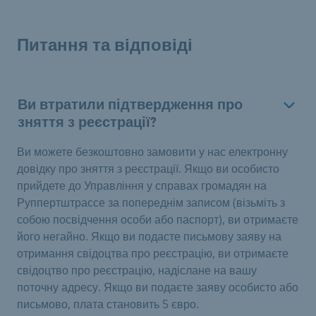
Питання та відповіді
Ви втратили підтвердження про
зняття з реєстрації?
Ви можете безкоштовно замовити у нас електронну
довідку про зняття з реєстрації. Якщо ви особисто
прийдете до Управління у справах громадян на
Руппертштрассе за попереднім записом (візьміть з
собою посвідчення особи або паспорт), ви отримаєте
його негайно. Якщо ви подасте письмову заяву на
отримання свідоцтва про реєстрацію, ви отримаєте
свідоцтво про реєстрацію, надіслане на вашу
поточну адресу. Якщо ви подаєте заяву особисто або
письмово, плата становить 5 євро.