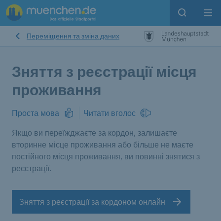
Open sear
Op
Переміщення та зміна даних
Зняття з реєстрації місця
проживання
Проста мова
Читати вголос
Якщо ви переїжджаєте за кордон, залишаєте
вторинне місце проживання або більше не маєте
постійного місця проживання, ви повинні знятися з
реєстрації.
Зняття з реєстрації за кордоном онлайн