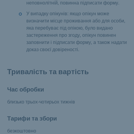
неповнолітній, повинна підписати форму.
У випадку опікунів: якщо опікун може
визначити місце проживання або для особи,
яка перебуває під опікою, було видано
застереження про згоду, опікун повинен
заповнити і підписати форму, а також надати
доказ своєї довіреності.
Тривалість та вартість
Час обробки
близько трьох-чотирьох тижнів
Тарифи та збори
безкоштовно