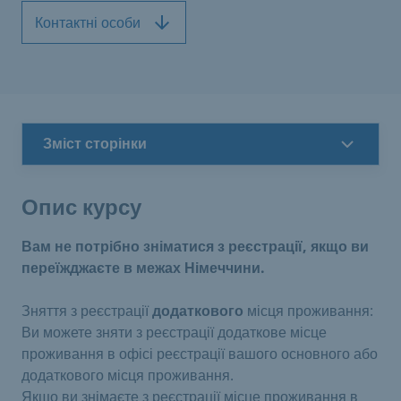
Контактні особи
Зміст сторінки
Опис курсу
Вам не потрібно зніматися з реєстрації, якщо ви
переїжджаєте в межах Німеччини.
Зняття з реєстрації
додаткового
місця проживання:
Ви можете зняти з реєстрації додаткове місце
проживання в офісі реєстрації вашого основного або
додаткового місця проживання.
Якщо ви знімаєте з реєстрації місце проживання в