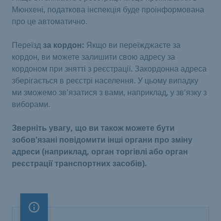
Мюнхені, податкова інспекція буде проінформована
про це автоматично.
Переїзд
за кордон:
Якщо ви переїжджаєте за
кордон, ви можете залишити свою адресу за
кордоном при знятті з реєстрації. Закордонна адреса
зберігається в реєстрі населення. У цьому випадку
ми зможемо зв'язатися з вами, наприклад, у зв'язку з
виборами.
Зверніть увагу, що ви також можете бути
зобов'язані повідомити інші органи про зміну
адреси (наприклад, орган торгівлі або орган
реєстрації транспортних засобів).
Важливе зауваження