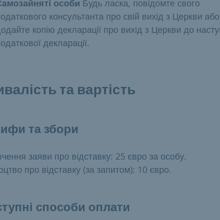
Самозайняті особи
Будь ласка, повідомте свого
одаткового консультанта про свій вихід з Церкви або
одайте копію декларації про вихід з Церкви до насту
одаткової декларації.
ивалість та вартість
ифи та збори
чення заяви про відставку: 25 євро за особу.
оцтво про відставку (за запитом): 10 євро.
тупні способи оплати