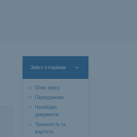
Зміст сторінки
Опис курсу
Передумови
Необхідні
документи
Тривалість та
вартість