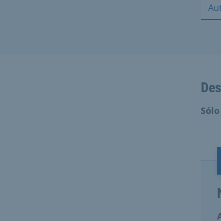
Au
Des
Sólo