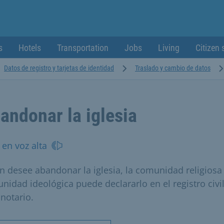
s
Hotels
Transportation
Jobs
Living
Citizen 
Datos de registro y tarjetas de identidad
Traslado y cambio de datos
andonar la iglesia
 en voz alta
n desee abandonar la iglesia, la comunidad religiosa 
nidad ideológica puede declararlo en el registro civi
 notario.