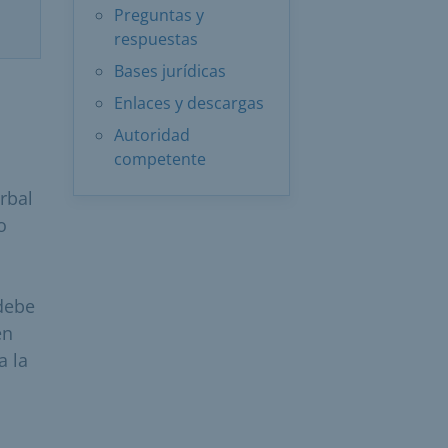
Preguntas y
respuestas
Bases jurídicas
Enlaces y descargas
Autoridad
competente
rbal
o
 debe
en
a la