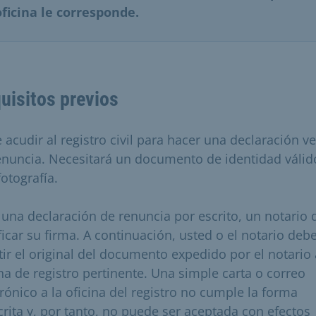
oficina le corresponde.
uisitos previos
 acudir al registro civil para hacer una declaración ve
enuncia. Necesitará un documento de identidad válid
otografía.
 una declaración de renuncia por escrito, un notario
ificar su firma. A continuación, usted o el notario deb
tir el original del documento expedido por el notario 
ina de registro pertinente. Una simple carta o correo
trónico a la oficina del registro no cumple la forma
crita y, por tanto, no puede ser aceptada con efectos