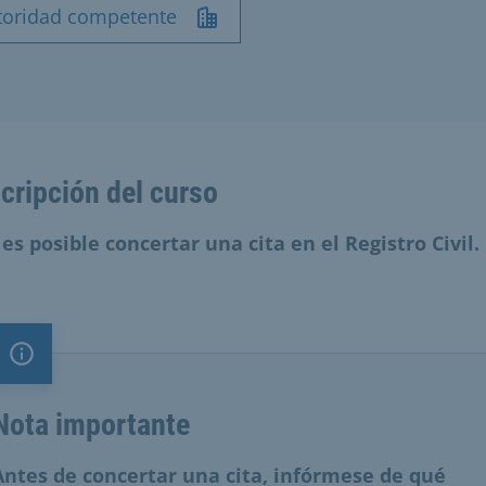
toridad competente
cripción del curso
 es posible concertar una cita en el Registro Civil.
Nota importante
Nota importante
Antes de concertar una cita, infórmese de qué