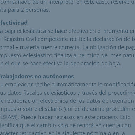
compañado de un intérprete; en este caso, reserve 
ita para 2 personas.
Efectividad
a baja eclesiástica se hace efectiva en el momento e
l Registro Civil competente recibe la declaración de 
ormal y materialmente correcta. La obligación de pag
mpuesto eclesiástico finaliza al término del mes natu
n el que se hace efectiva la declaración de baja.
Trabajadores no autónomos
Su empleador recibe automáticamente la modificació
us datos fiscales eclesiásticos a través del procedim
e recuperación electrónica de los datos de retención
mpuesto sobre el salario (conocido como procedimi
LStAM). Puede haber retrasos en este proceso. Esto
ignifica que el cambio sólo se tendrá en cuenta con
arácter retroactivo en la siguiente nómina o en la