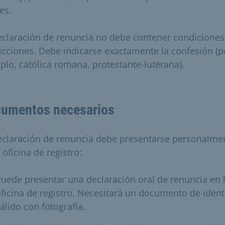
es.
eclaración de renuncia no debe contener condiciones
ricciones. Debe indicarse exactamente la confesión (p
plo, católica romana, protestante-luterana).
umentos necesarios
eclaración de renuncia debe presentarse personalme
 oficina de registro:
uede presentar una declaración oral de renuncia en 
ficina de registro. Necesitará un documento de iden
álido con fotografía.