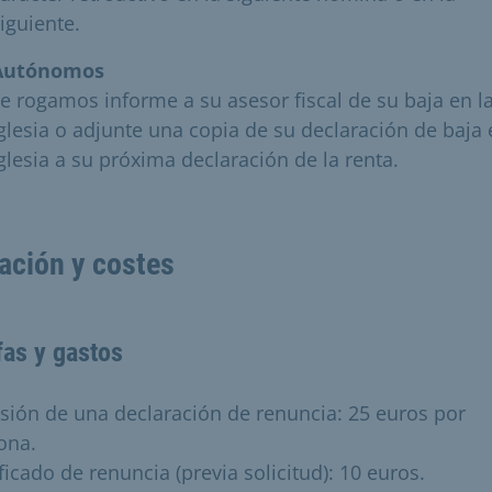
iguiente.
Autónomos
e rogamos informe a su asesor fiscal de su baja en l
glesia o adjunte una copia de su declaración de baja 
glesia a su próxima declaración de la renta.
ación y costes
fas y gastos
usión de una declaración de renuncia: 25 euros por
ona.
ficado de renuncia (previa solicitud): 10 euros.