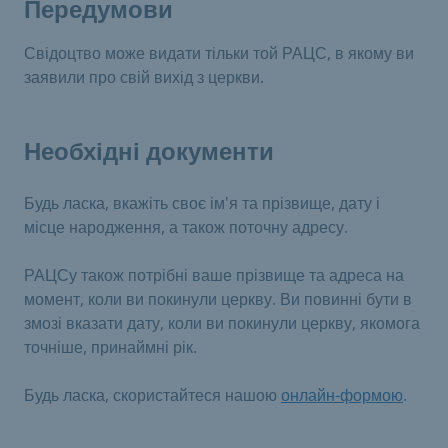
Передумови
Свідоцтво може видати тільки той РАЦС, в якому ви
заявили про свій вихід з церкви.
Необхідні документи
Будь ласка, вкажіть своє ім'я та прізвище, дату і
місце народження, а також поточну адресу.
РАЦСу також потрібні ваше прізвище та адреса на
момент, коли ви покинули церкву. Ви повинні бути в
змозі вказати дату, коли ви покинули церкву, якомога
точніше, принаймні рік.
Будь ласка, скористайтеся нашою
онлайн-формою
.