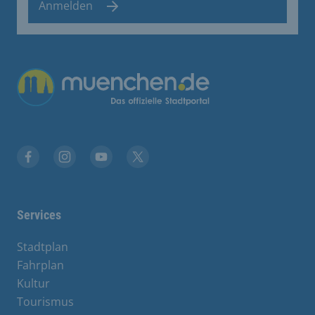
Anmelden
Übergreifende Links
Facebook
Instagram
YouTube
X
Services
Stadtplan
Fahrplan
Kultur
Tourismus