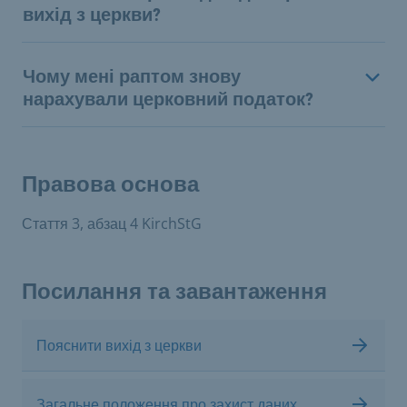
вихід з церкви?
Чому мені раптом знову
нарахували церковний податок?
Правова основа
Стаття 3, абзац 4 KirchStG
Посилання та завантаження
Пояснити вихід з церкви
Загальне положення про захист даних