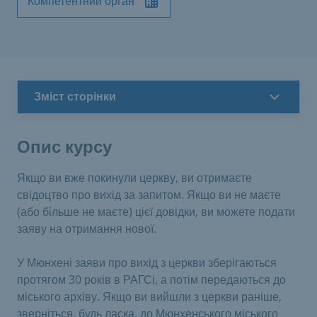
Компетентний орган
Зміст сторінки
Опис курсу
Якщо ви вже покинули церкву, ви отримаєте
свідоцтво про вихід за запитом. Якщо ви не маєте
(або більше не маєте) цієї довідки, ви можете подати
заяву на отримання нової.
У Мюнхені заяви про вихід з церкви зберігаються
протягом 30 років в РАГСі, а потім передаються до
міського архіву. Якщо ви вийшли з церкви раніше,
зверніться, будь ласка, до Мюнхенського міського