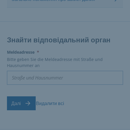
Знайти відповідальний орган
(erforderlich)
Meldeadresse
*
Bitte geben Sie die Meldeadresse mit Straße und
Hausnummer an
Далі
Видалити всі