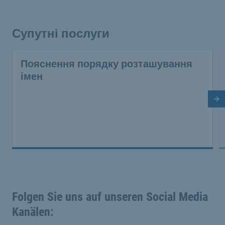
Супутні послуги
Пояснення порядку розташування
імен
На
Folgen Sie uns auf unseren Social Media
Kanälen: