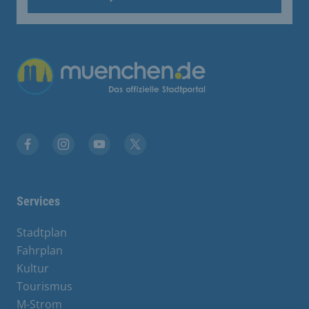
Übergreifende Links
Facebook
Instagram
YouTube
X
Services
Stadtplan
Fahrplan
Kultur
Tourismus
M-Strom