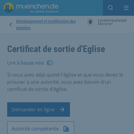
Open sear
Op
Déménagement et modification des
données
Certificat de sortie d'Eglise
Lire à haute voix
Si vous avez déjà quitté l'église et que vous devez le
prouver à une autorité, vous avez besoin d'un
certificat de sortie d'église.
Demander en ligne
Autorité compétente