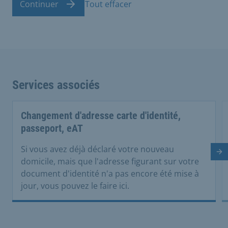
Continuer
Tout effacer
Services associés
Changement d'adresse carte d'identité,
passeport, eAT
Si vous avez déjà déclaré votre nouveau
Di
domicile, mais que l'adresse figurant sur votre
document d'identité n'a pas encore été mise à
jour, vous pouvez le faire ici.