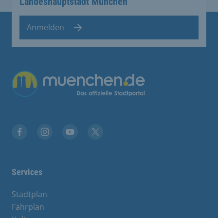
Landeshauptstadt München
Anmelden
Übergreifende Links
Stadt München auf Facebook
Stadt München auf Instagram
Stadt München auf YouTube
Stadt München auf X
Services
Stadtplan
Fahrplan