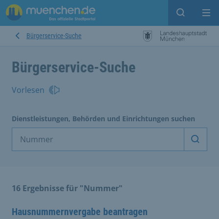
Suche ein
Mei
Bürgerservice-Suche
Bürgerservice-Suche
Vorlesen
Dienstleistungen, Behörden und Einrichtungen suchen
Dienst
16 Ergebnisse für "Nummer"
Hausnummernvergabe beantragen