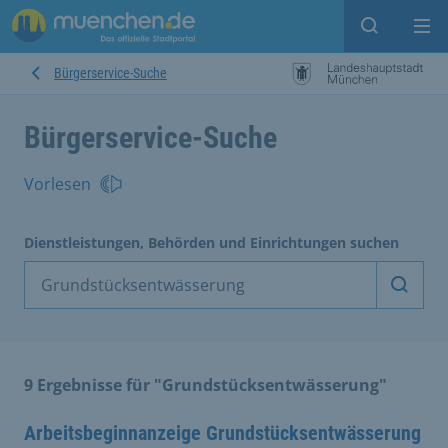
Suche ein
Mei
Bürgerservice-Suche
Bürgerservice-Suche
Vorlesen
Dienstleistungen, Behörden und Einrichtungen suchen
Dienst
9 Ergebnisse für "Grundstücksentwässerung"
Arbeitsbeginnanzeige Grundstücksentwässerung