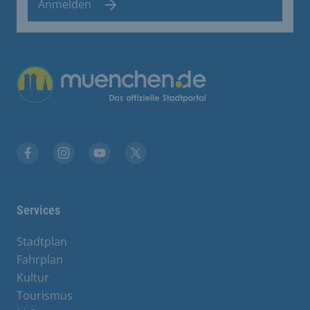
Anmelden
Übergreifende Links
Stadt München auf Facebook
Stadt München auf Instagram
Stadt München auf YouTube
Stadt München auf X
Services
Stadtplan
Fahrplan
Kultur
Tourismus