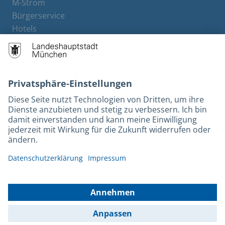
M-Strom
Bürgerservice
Hotels
Rechtliches und Kontakt
Barrierefreiheit
Leichte Sprache
Gebärdensprache
Datenschutz
Kontakt
Impressum
© 2026 Portal München Betriebs GmbH & Co. KG - Ein Service der
Landeshauptstadt München und der Stadtwerke München GmbH