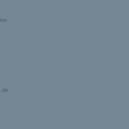
ivo
a de