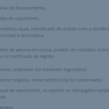
Grau de doutoramento,
Data de nascimento,
ndereço atual, identificado de acordo com a residên
rincipal e secundária.
dido da pessoa em causa, podem ser incluídos outro
s no certificado de registo:
omes anteriores (se estiverem registados)
ome religioso, nome artístico (se for conservado)
ocal de nascimento, se nascido no estrangeiro tam
aís
Género