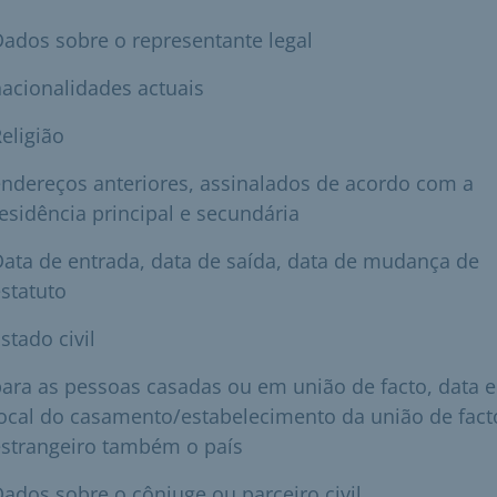
ados sobre o representante legal
acionalidades actuais
eligião
ndereços anteriores, assinalados de acordo com a
esidência principal e secundária
ata de entrada, data de saída, data de mudança de
statuto
stado civil
ara as pessoas casadas ou em união de facto, data e
ocal do casamento/estabelecimento da união de fact
estrangeiro também o país
ados sobre o cônjuge ou parceiro civil