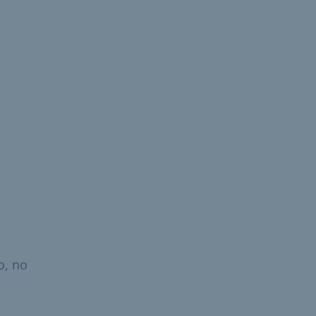
o, no