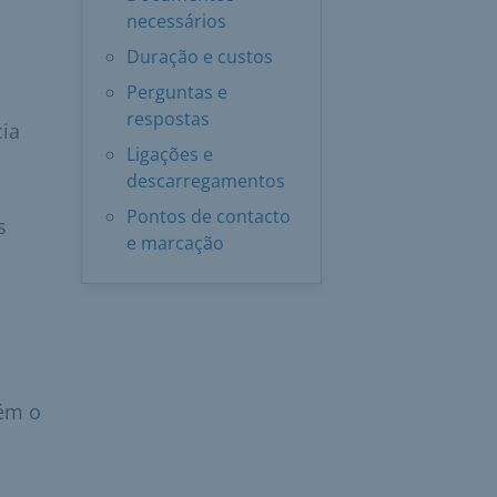
necessários
Duração e custos
Perguntas e
respostas
cia
Ligações e
descarregamentos
Pontos de contacto
s
e marcação
bém o