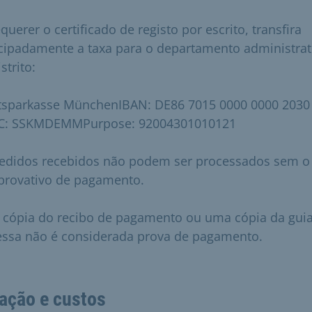
querer o certificado de registo por escrito, transfira
cipadamente a taxa para o departamento administrat
strito:
tsparkasse MünchenIBAN: DE86 7015 0000 0000 2030
C: SSKMDEMMPurpose: 92004301010121
edidos recebidos não podem ser processados sem o
rovativo de pagamento.
cópia do recibo de pagamento ou uma cópia da gui
ssa não é considerada prova de pagamento.
ação e custos