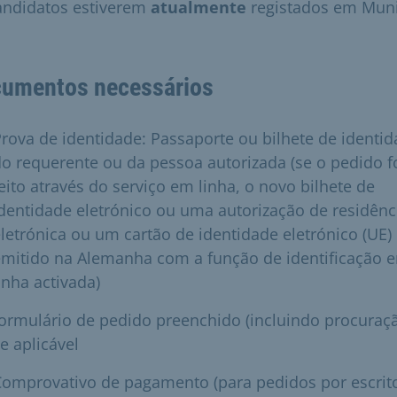
andidatos estiverem
atualmente
registados em Mun
umentos necessários
rova de identidade: Passaporte ou bilhete de identi
o requerente ou da pessoa autorizada (se o pedido f
eito através do serviço em linha, o novo bilhete de
dentidade eletrónico ou uma autorização de residênc
letrónica ou um cartão de identidade eletrónico (UE)
emitido na Alemanha com a função de identificação 
inha activada)
ormulário de pedido preenchido (incluindo procuraçã
e aplicável
omprovativo de pagamento (para pedidos por escrit