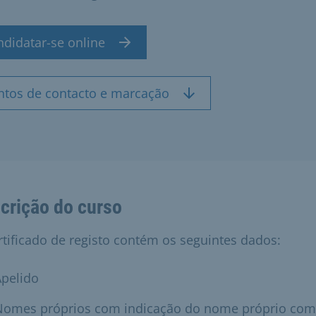
ndidatar-se online
ntos de contacto e marcação
crição do curso
rtificado de registo contém os seguintes dados:
Apelido
Nomes próprios com indicação do nome próprio co